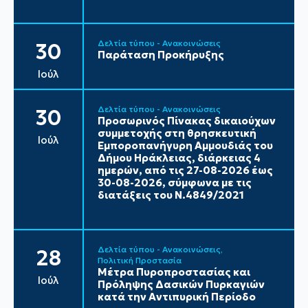
Δελτία τύπου - Ανακοινώσεις
30
Παράταση Προκήρυξης
Ιούλ
Δελτία τύπου - Ανακοινώσεις
30
Προσωρινός Πίνακας δικαιούχων
συμμετοχής στη θρησκευτική
Ιούλ
Εμποροπανήγυρη Αμμουδιάς του
Δήμου Ηράκλειας, διάρκειας 4
ημερών, από τις 27-08-2026 έως
30-08-2026, σύμφωνα με τις
διατάξεις του Ν.4849/2021
Δελτία τύπου - Ανακοινώσεις
28
Πολιτική Προστασία
Μέτρα Πυροπροστασίας και
Ιούλ
Πρόληψης Δασικών Πυρκαγιών
κατά την Αντιπυρική Περίοδο