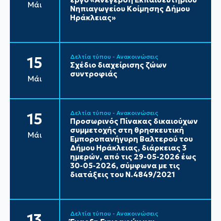
Μάι
Νηπιαγωγείου Κοίμησης Δήμου
Ηράκλειας»
Δελτία τύπου - Ανακοινώσεις
15
Σχέδιο διαχείρισης ζώων
συντροφιάς
Μάι
Δελτία τύπου - Ανακοινώσεις
15
Προσωρινός Πίνακας δικαιούχων
συμμετοχής στη θρησκευτική
Μάι
Εμποροπανήγυρη Βαλτερού του
Δήμου Ηράκλειας, διάρκειας 3
ημερών, από τις 29-05-2026 έως
30-05-2026, σύμφωνα με τις
διατάξεις του Ν.4849/2021
Δελτία τύπου - Ανακοινώσεις
13