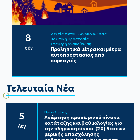
Δελτία τύπου - Ανακοινώσεις
8
Πολιτική Προστασία
Σταθερή ανακοίνωση
Ιούν
Προληπτικά μέτρα και μέτρα
αυτοπροστασίας από
πυρκαγιές
Τελευταία Νέα
Προσλήψεις
5
Ανάρτηση προσωρινού πίνακα
κατάταξης και βαθμολογίας για
Αυγ
την πλήρωση είκοσι (20) θέσεων
μερικής απασχόλησης
καθαριστών/στριών με σχέση