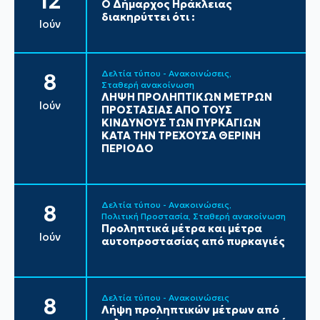
12
Ο Δήμαρχος Ηράκλειας
διακηρύττει ότι :
Ιούν
Δελτία τύπου - Ανακοινώσεις
8
Σταθερή ανακοίνωση
ΛΗΨΗ ΠΡΟΛΗΠΤΙΚΩΝ ΜΕΤΡΩΝ
Ιούν
ΠΡΟΣΤΑΣΙΑΣ ΑΠΟ ΤΟΥΣ
ΚΙΝΔΥΝΟΥΣ ΤΩΝ ΠΥΡΚΑΓΙΩΝ
ΚΑΤΑ ΤΗΝ ΤΡΕΧΟΥΣΑ ΘΕΡΙΝΗ
ΠΕΡΙΟΔΟ
Δελτία τύπου - Ανακοινώσεις
8
Πολιτική Προστασία
Σταθερή ανακοίνωση
Προληπτικά μέτρα και μέτρα
Ιούν
αυτοπροστασίας από πυρκαγιές
Δελτία τύπου - Ανακοινώσεις
8
Λήψη προληπτικών μέτρων από