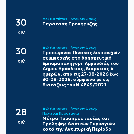
Δελτία τύπου - Ανακοινώσεις
30
Παράταση Προκήρυξης
Ιούλ
Δελτία τύπου - Ανακοινώσεις
30
Προσωρινός Πίνακας δικαιούχων
συμμετοχής στη θρησκευτική
Ιούλ
Εμποροπανήγυρη Αμμουδιάς του
Δήμου Ηράκλειας, διάρκειας 4
ημερών, από τις 27-08-2026 έως
30-08-2026, σύμφωνα με τις
διατάξεις του Ν.4849/2021
Δελτία τύπου - Ανακοινώσεις
28
Πολιτική Προστασία
Μέτρα Πυροπροστασίας και
Ιούλ
Πρόληψης Δασικών Πυρκαγιών
κατά την Αντιπυρική Περίοδο