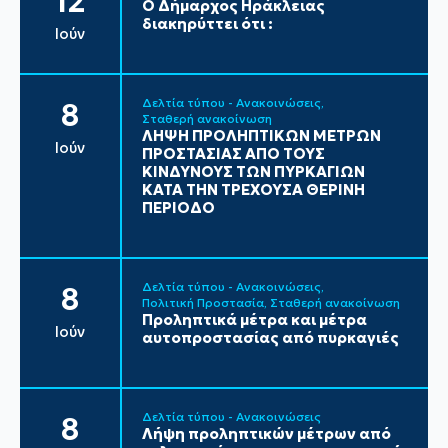
12
Ο Δήμαρχος Ηράκλειας
διακηρύττει ότι :
Ιούν
Δελτία τύπου - Ανακοινώσεις
8
Σταθερή ανακοίνωση
ΛΗΨΗ ΠΡΟΛΗΠΤΙΚΩΝ ΜΕΤΡΩΝ
Ιούν
ΠΡΟΣΤΑΣΙΑΣ ΑΠΟ ΤΟΥΣ
ΚΙΝΔΥΝΟΥΣ ΤΩΝ ΠΥΡΚΑΓΙΩΝ
ΚΑΤΑ ΤΗΝ ΤΡΕΧΟΥΣΑ ΘΕΡΙΝΗ
ΠΕΡΙΟΔΟ
Δελτία τύπου - Ανακοινώσεις
8
Πολιτική Προστασία
Σταθερή ανακοίνωση
Προληπτικά μέτρα και μέτρα
Ιούν
αυτοπροστασίας από πυρκαγιές
Δελτία τύπου - Ανακοινώσεις
8
Λήψη προληπτικών μέτρων από