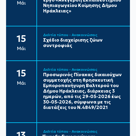
Μάι
Νηπιαγωγείου Κοίμησης Δήμου
Ηράκλειας»
Δελτία τύπου - Ανακοινώσεις
15
Σχέδιο διαχείρισης ζώων
συντροφιάς
Μάι
Δελτία τύπου - Ανακοινώσεις
15
Προσωρινός Πίνακας δικαιούχων
συμμετοχής στη θρησκευτική
Μάι
Εμποροπανήγυρη Βαλτερού του
Δήμου Ηράκλειας, διάρκειας 3
ημερών, από τις 29-05-2026 έως
30-05-2026, σύμφωνα με τις
διατάξεις του Ν.4849/2021
Δελτία τύπου - Ανακοινώσεις
13