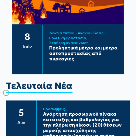
Δελτία τύπου - Ανακοινώσεις
8
Πολιτική Προστασία
Σταθερή ανακοίνωση
Ιούν
Προληπτικά μέτρα και μέτρα
αυτοπροστασίας από
πυρκαγιές
Τελευταία Νέα
Προσλήψεις
5
Ανάρτηση προσωρινού πίνακα
κατάταξης και βαθμολογίας για
Αυγ
την πλήρωση είκοσι (20) θέσεων
μερικής απασχόλησης
καθαριστών/στριών με σχέση