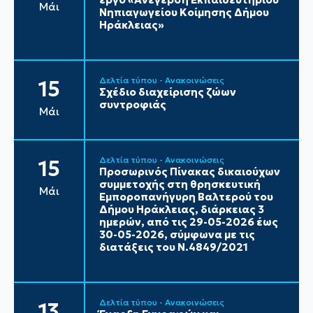
Μάι
Νηπιαγωγείου Κοίμησης Δήμου
Ηράκλειας»
Δελτία τύπου - Ανακοινώσεις
15
Σχέδιο διαχείρισης ζώων
συντροφιάς
Μάι
Δελτία τύπου - Ανακοινώσεις
15
Προσωρινός Πίνακας δικαιούχων
συμμετοχής στη θρησκευτική
Μάι
Εμποροπανήγυρη Βαλτερού του
Δήμου Ηράκλειας, διάρκειας 3
ημερών, από τις 29-05-2026 έως
30-05-2026, σύμφωνα με τις
διατάξεις του Ν.4849/2021
Δελτία τύπου - Ανακοινώσεις
13