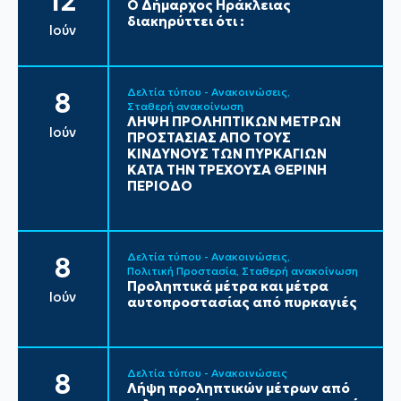
12
Ο Δήμαρχος Ηράκλειας
διακηρύττει ότι :
Ιούν
Δελτία τύπου - Ανακοινώσεις
8
Σταθερή ανακοίνωση
ΛΗΨΗ ΠΡΟΛΗΠΤΙΚΩΝ ΜΕΤΡΩΝ
Ιούν
ΠΡΟΣΤΑΣΙΑΣ ΑΠΟ ΤΟΥΣ
ΚΙΝΔΥΝΟΥΣ ΤΩΝ ΠΥΡΚΑΓΙΩΝ
ΚΑΤΑ ΤΗΝ ΤΡΕΧΟΥΣΑ ΘΕΡΙΝΗ
ΠΕΡΙΟΔΟ
Δελτία τύπου - Ανακοινώσεις
8
Πολιτική Προστασία
Σταθερή ανακοίνωση
Προληπτικά μέτρα και μέτρα
Ιούν
αυτοπροστασίας από πυρκαγιές
Δελτία τύπου - Ανακοινώσεις
8
Λήψη προληπτικών μέτρων από