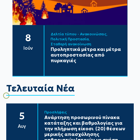
Δελτία τύπου - Ανακοινώσεις
8
Πολιτική Προστασία
Σταθερή ανακοίνωση
Ιούν
Προληπτικά μέτρα και μέτρα
αυτοπροστασίας από
πυρκαγιές
Τελευταία Νέα
Προσλήψεις
5
Ανάρτηση προσωρινού πίνακα
κατάταξης και βαθμολογίας για
Αυγ
την πλήρωση είκοσι (20) θέσεων
μερικής απασχόλησης
καθαριστών/στριών με σχέση