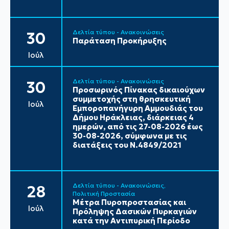
Δελτία τύπου - Ανακοινώσεις
30
Παράταση Προκήρυξης
Ιούλ
Δελτία τύπου - Ανακοινώσεις
30
Προσωρινός Πίνακας δικαιούχων
συμμετοχής στη θρησκευτική
Ιούλ
Εμποροπανήγυρη Αμμουδιάς του
Δήμου Ηράκλειας, διάρκειας 4
ημερών, από τις 27-08-2026 έως
30-08-2026, σύμφωνα με τις
διατάξεις του Ν.4849/2021
Δελτία τύπου - Ανακοινώσεις
28
Πολιτική Προστασία
Μέτρα Πυροπροστασίας και
Ιούλ
Πρόληψης Δασικών Πυρκαγιών
κατά την Αντιπυρική Περίοδο