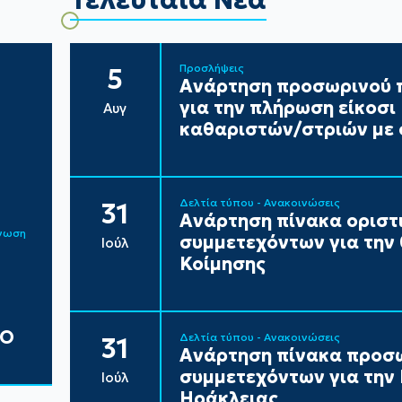
Προσλήψεις
5
Ανάρτηση προσωρινού π
για την πλήρωση είκοσ
Αυγ
καθαριστών/στριών με 
Δελτία τύπου - Ανακοινώσεις
31
Ανάρτηση πίνακα ορισ
ίνωση
συμμετεχόντων για την
Ιούλ
Κοίμησης
ΔΟ
Δελτία τύπου - Ανακοινώσεις
31
Ανάρτηση πίνακα προσ
συμμετεχόντων για τη
Ιούλ
Ηράκλειας