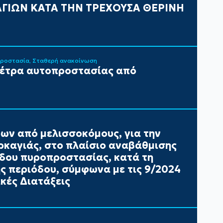
ΓΙΩΝ ΚΑΤΑ ΤΗΝ ΤΡΕΧΟΥΣΑ ΘΕΡΙΝΗ
Προστασία
Σταθερή ανακοίνωση
μέτρα αυτοπροστασίας από
ων από μελισσοκόμους, για την
καγιάς, στο πλαίσιο αναβάθμισης
έδου πυροπροστασίας, κατά τη
ής περιόδου, σύμφωνα με τις 9/2024
κές Διατάξεις