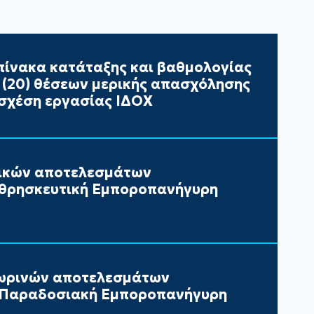
ίνακα κατάταξης και βαθμολογίας
ι (20) θέσεων μερικής απασχόλησης
σχέση εργασίας ΙΔΟΧ
τικών αποτελεσμάτων
 θρησκευτική Εμποροπανήγυρη
ωρινών αποτελεσμάτων
ν Παραδοσιακή Εμποροπανήγυρη