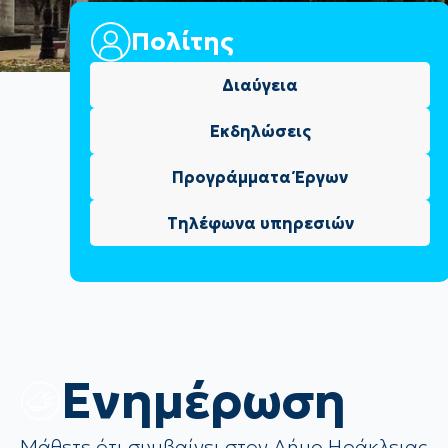
Πολίτης
Διαύγεια
Εκδηλώσεις
Προγράμματα Έργων
Τηλέφωνα υπηρεσιών
Eνημέρωση
Μάθετε ότι συμβαίνει στον Δήμο Ηράκλειας