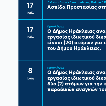
Δελτία τύπου - Ανακοινώσεις
Πολιτική 
17
Ασπίδα Προστασίας στη
Ιούλ
Προσλήψεις
17
Ο Δήμος Ηράκλειας ανα
εργασίας ιδιωτικού δικ
Ιούλ
είκοσι (20) ατόμων για
του Δήμου Ηράκλειας.
Προσλήψεις
8
Ο Δήμος Ηράκλειας ανα
εργασίας ιδιωτικού δικ
Ιούλ
δύο (2) ατόμων για την
παροδικών αναγκών του