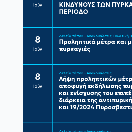
ΚΙΝΔΥΝΟΥΣ ΤΩΝ ΠΥΡΚΑ
Ιούν
ΠΕΡΙΟΔΟ
Δελτία τύπου - Ανακοινώσεις
Πολιτική 
8
Προληπτικά μέτρα και 
πυρκαγιές
Ιούν
Δελτία τύπου - Ανακοινώσεις
8
Λήψη προληπτικών μέτρ
αποφυγή εκδήλωσης πυρ
Ιούν
και ενίσχυσης του επιπ
διάρκεια της αντιπυρικ
και 19/2024 Πυροσβεστι
Δελτία τύπου - Ανακοινώσεις