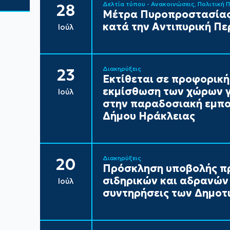
Δελτία τύπου - Ανακοινώσεις
Πολιτική 
28
Μέτρα Πυροπροστασίας
κατά την Αντιπυρική Πε
Ιούλ
Διακηρύξεις
23
Εκτίθεται σε προφορική
εκμίσθωση των χώρων γ
Ιούλ
στην παραδοσιακή εμπορ
Δήμου Ηράκλειας
Διακηρύξεις
20
Πρόσκληση υποβολής π
σιδηρικών και αδρανών 
Ιούλ
συντηρήσεις των Δημοτι