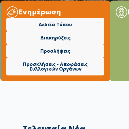
Ενημέρωση
Δελτία Τύπου
Διακηρύξεις
Προσλήψεις
Προσκλήσεις - Αποφάσεις
Συλλογικών Οργάνων
Τελευταία Νέα