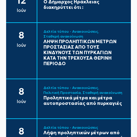
12
Ο Δήμαρχος Ηράκλειας
διακηρύττει ότι :
Ιούν
Δελτία τύπου - Ανακοινώσεις
8
Σταθερή ανακοίνωση
ΛΗΨΗ ΠΡΟΛΗΠΤΙΚΩΝ ΜΕΤΡΩΝ
Ιούν
ΠΡΟΣΤΑΣΙΑΣ ΑΠΟ ΤΟΥΣ
ΚΙΝΔΥΝΟΥΣ ΤΩΝ ΠΥΡΚΑΓΙΩΝ
ΚΑΤΑ ΤΗΝ ΤΡΕΧΟΥΣΑ ΘΕΡΙΝΗ
ΠΕΡΙΟΔΟ
Δελτία τύπου - Ανακοινώσεις
8
Πολιτική Προστασία
Σταθερή ανακοίνωση
Προληπτικά μέτρα και μέτρα
Ιούν
αυτοπροστασίας από πυρκαγιές
Δελτία τύπου - Ανακοινώσεις
8
Λήψη προληπτικών μέτρων από