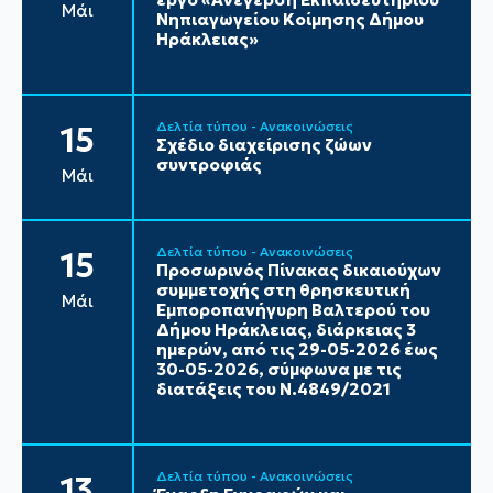
Μάι
Νηπιαγωγείου Κοίμησης Δήμου
Ηράκλειας»
Δελτία τύπου - Ανακοινώσεις
15
Σχέδιο διαχείρισης ζώων
συντροφιάς
Μάι
Δελτία τύπου - Ανακοινώσεις
15
Προσωρινός Πίνακας δικαιούχων
συμμετοχής στη θρησκευτική
Μάι
Εμποροπανήγυρη Βαλτερού του
Δήμου Ηράκλειας, διάρκειας 3
ημερών, από τις 29-05-2026 έως
30-05-2026, σύμφωνα με τις
διατάξεις του Ν.4849/2021
Δελτία τύπου - Ανακοινώσεις
13