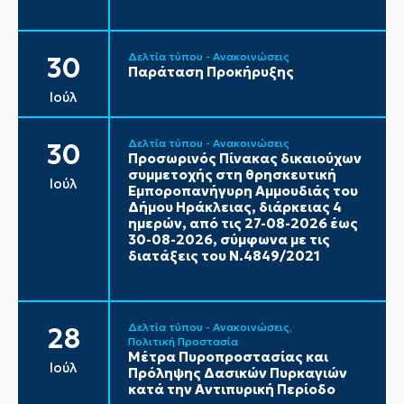
Δελτία τύπου - Ανακοινώσεις
30
Παράταση Προκήρυξης
Ιούλ
Δελτία τύπου - Ανακοινώσεις
30
Προσωρινός Πίνακας δικαιούχων
συμμετοχής στη θρησκευτική
Ιούλ
Εμποροπανήγυρη Αμμουδιάς του
Δήμου Ηράκλειας, διάρκειας 4
ημερών, από τις 27-08-2026 έως
30-08-2026, σύμφωνα με τις
διατάξεις του Ν.4849/2021
Δελτία τύπου - Ανακοινώσεις
28
Πολιτική Προστασία
Μέτρα Πυροπροστασίας και
Ιούλ
Πρόληψης Δασικών Πυρκαγιών
κατά την Αντιπυρική Περίοδο