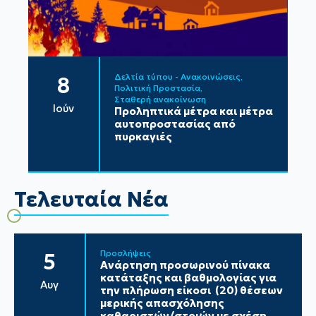
Δελτία τύπου - Ανακοινώσεις
8
Πολιτική Προστασία
Σταθερή ανακοίνωση
Ιούν
Προληπτικά μέτρα και μέτρα
αυτοπροστασίας από
πυρκαγιές
Τελευταία Νέα
Προσλήψεις
5
Ανάρτηση προσωρινού πίνακα
κατάταξης και βαθμολογίας για
Αυγ
την πλήρωση είκοσι (20) θέσεων
μερικής απασχόλησης
καθαριστών/στριών με σχέση