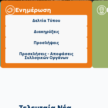
Ενημέρωση
Δελτία Τύπου
Διακηρύξεις
Προσλήψεις
Προσκλήσεις - Αποφάσεις
Συλλογικών Οργάνων
Τελευταία Νέα