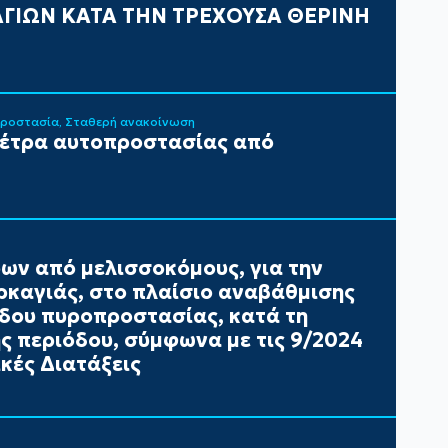
ΓΙΩΝ ΚΑΤΑ ΤΗΝ ΤΡΕΧΟΥΣΑ ΘΕΡΙΝΗ
Προστασία
Σταθερή ανακοίνωση
μέτρα αυτοπροστασίας από
ων από μελισσοκόμους, για την
καγιάς, στο πλαίσιο αναβάθμισης
έδου πυροπροστασίας, κατά τη
ής περιόδου, σύμφωνα με τις 9/2024
κές Διατάξεις