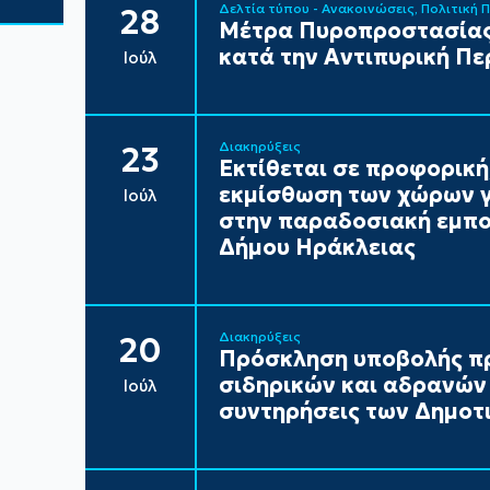
Δελτία τύπου - Ανακοινώσεις
Πολιτική 
28
Μέτρα Πυροπροστασίας
κατά την Αντιπυρική Πε
Ιούλ
Διακηρύξεις
23
Εκτίθεται σε προφορική
εκμίσθωση των χώρων γ
Ιούλ
στην παραδοσιακή εμπορ
Δήμου Ηράκλειας
Διακηρύξεις
20
Πρόσκληση υποβολής π
σιδηρικών και αδρανών 
Ιούλ
συντηρήσεις των Δημοτι