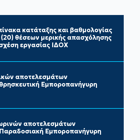
ίνακα κατάταξης και βαθμολογίας
ι (20) θέσεων μερικής απασχόλησης
σχέση εργασίας ΙΔΟΧ
τικών αποτελεσμάτων
 θρησκευτική Εμποροπανήγυρη
ωρινών αποτελεσμάτων
ν Παραδοσιακή Εμποροπανήγυρη