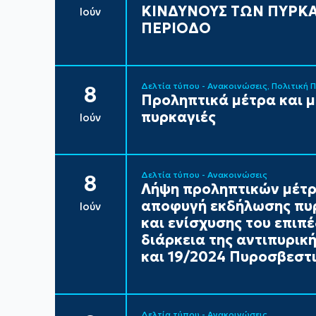
ΚΙΝΔΥΝΟΥΣ ΤΩΝ ΠΥΡΚΑ
Ιούν
ΠΕΡΙΟΔΟ
Δελτία τύπου - Ανακοινώσεις
Πολιτική 
8
Προληπτικά μέτρα και 
πυρκαγιές
Ιούν
Δελτία τύπου - Ανακοινώσεις
8
Λήψη προληπτικών μέτρ
αποφυγή εκδήλωσης πυρ
Ιούν
και ενίσχυσης του επιπ
διάρκεια της αντιπυρικ
και 19/2024 Πυροσβεστι
Δελτία τύπου - Ανακοινώσεις