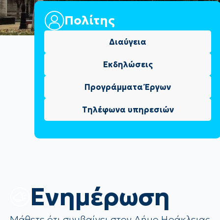
Πολίτης
Διαύγεια
Εκδηλώσεις
Προγράμματα Έργων
Τηλέφωνα υπηρεσιών
Eνημέρωση
Μάθετε ότι συμβαίνει στον Δήμο Ηράκλειας