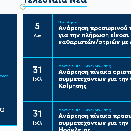
Προσλήψεις
5
Ανάρτηση προσωρινού π
για την πλήρωση είκοσ
Αυγ
καθαριστών/στριών με 
Δελτία τύπου - Ανακοινώσεις
31
Ανάρτηση πίνακα ορισ
ίνωση
συμμετεχόντων για την
Ιούλ
Κοίμησης
ΔΟ
Δελτία τύπου - Ανακοινώσεις
31
Ανάρτηση πίνακα προσ
συμμετεχόντων για τη
Ιούλ
Ηράκλειας