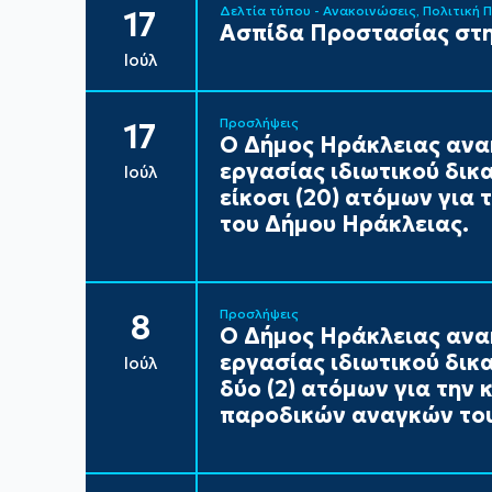
Δελτία τύπου - Ανακοινώσεις
Πολιτική 
17
Ασπίδα Προστασίας στη
Ιούλ
Προσλήψεις
17
Ο Δήμος Ηράκλειας ανα
εργασίας ιδιωτικού δικ
Ιούλ
είκοσι (20) ατόμων για
του Δήμου Ηράκλειας.
Προσλήψεις
8
Ο Δήμος Ηράκλειας ανα
εργασίας ιδιωτικού δικ
Ιούλ
δύο (2) ατόμων για την
παροδικών αναγκών του