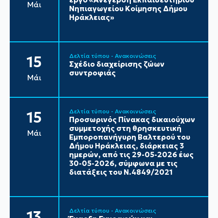
Μάι
Νηπιαγωγείου Κοίμησης Δήμου
Ηράκλειας»
Δελτία τύπου - Ανακοινώσεις
15
Σχέδιο διαχείρισης ζώων
συντροφιάς
Μάι
Δελτία τύπου - Ανακοινώσεις
15
Προσωρινός Πίνακας δικαιούχων
συμμετοχής στη θρησκευτική
Μάι
Εμποροπανήγυρη Βαλτερού του
Δήμου Ηράκλειας, διάρκειας 3
ημερών, από τις 29-05-2026 έως
30-05-2026, σύμφωνα με τις
διατάξεις του Ν.4849/2021
Δελτία τύπου - Ανακοινώσεις
13