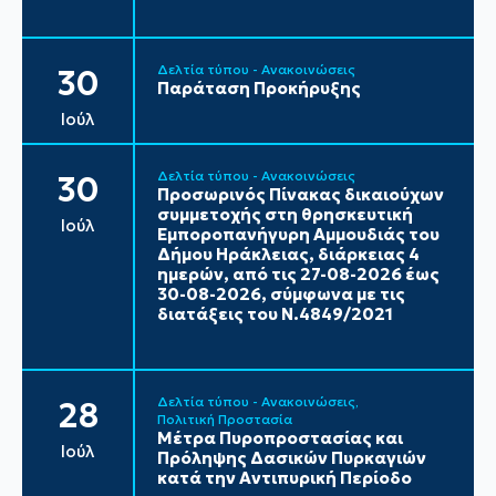
Δελτία τύπου - Ανακοινώσεις
30
Παράταση Προκήρυξης
Ιούλ
Δελτία τύπου - Ανακοινώσεις
30
Προσωρινός Πίνακας δικαιούχων
συμμετοχής στη θρησκευτική
Ιούλ
Εμποροπανήγυρη Αμμουδιάς του
Δήμου Ηράκλειας, διάρκειας 4
ημερών, από τις 27-08-2026 έως
30-08-2026, σύμφωνα με τις
διατάξεις του Ν.4849/2021
Δελτία τύπου - Ανακοινώσεις
28
Πολιτική Προστασία
Μέτρα Πυροπροστασίας και
Ιούλ
Πρόληψης Δασικών Πυρκαγιών
κατά την Αντιπυρική Περίοδο