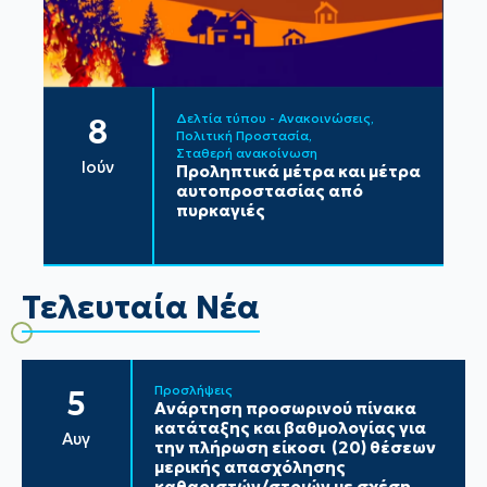
Δελτία τύπου - Ανακοινώσεις
8
Πολιτική Προστασία
Σταθερή ανακοίνωση
Ιούν
Προληπτικά μέτρα και μέτρα
αυτοπροστασίας από
πυρκαγιές
Τελευταία Νέα
Προσλήψεις
5
Ανάρτηση προσωρινού πίνακα
κατάταξης και βαθμολογίας για
Αυγ
την πλήρωση είκοσι (20) θέσεων
μερικής απασχόλησης
καθαριστών/στριών με σχέση