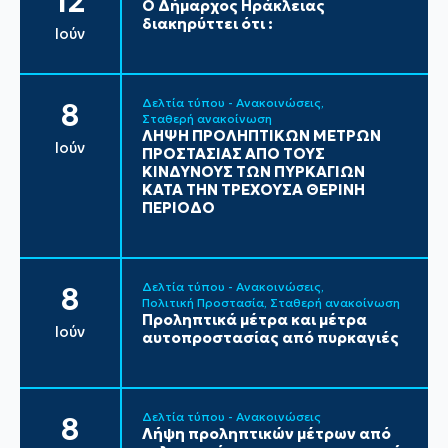
12
Ο Δήμαρχος Ηράκλειας
διακηρύττει ότι :
Ιούν
Δελτία τύπου - Ανακοινώσεις
8
Σταθερή ανακοίνωση
ΛΗΨΗ ΠΡΟΛΗΠΤΙΚΩΝ ΜΕΤΡΩΝ
Ιούν
ΠΡΟΣΤΑΣΙΑΣ ΑΠΟ ΤΟΥΣ
ΚΙΝΔΥΝΟΥΣ ΤΩΝ ΠΥΡΚΑΓΙΩΝ
ΚΑΤΑ ΤΗΝ ΤΡΕΧΟΥΣΑ ΘΕΡΙΝΗ
ΠΕΡΙΟΔΟ
Δελτία τύπου - Ανακοινώσεις
8
Πολιτική Προστασία
Σταθερή ανακοίνωση
Προληπτικά μέτρα και μέτρα
Ιούν
αυτοπροστασίας από πυρκαγιές
Δελτία τύπου - Ανακοινώσεις
8
Λήψη προληπτικών μέτρων από