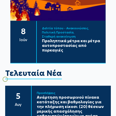
Δελτία τύπου - Ανακοινώσεις
8
Πολιτική Προστασία
Σταθερή ανακοίνωση
Ιούν
Προληπτικά μέτρα και μέτρα
αυτοπροστασίας από
πυρκαγιές
Τελευταία Νέα
Προσλήψεις
5
Ανάρτηση προσωρινού πίνακα
κατάταξης και βαθμολογίας για
Αυγ
την πλήρωση είκοσι (20) θέσεων
μερικής απασχόλησης
καθαριστών/στριών με σχέση