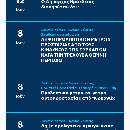
12
Ο Δήμαρχος Ηράκλειας
διακηρύττει ότι :
Ιούν
Δελτία τύπου - Ανακοινώσεις
8
Σταθερή ανακοίνωση
ΛΗΨΗ ΠΡΟΛΗΠΤΙΚΩΝ ΜΕΤΡΩΝ
Ιούν
ΠΡΟΣΤΑΣΙΑΣ ΑΠΟ ΤΟΥΣ
ΚΙΝΔΥΝΟΥΣ ΤΩΝ ΠΥΡΚΑΓΙΩΝ
ΚΑΤΑ ΤΗΝ ΤΡΕΧΟΥΣΑ ΘΕΡΙΝΗ
ΠΕΡΙΟΔΟ
Δελτία τύπου - Ανακοινώσεις
8
Πολιτική Προστασία
Σταθερή ανακοίνωση
Προληπτικά μέτρα και μέτρα
Ιούν
αυτοπροστασίας από πυρκαγιές
Δελτία τύπου - Ανακοινώσεις
8
Λήψη προληπτικών μέτρων από