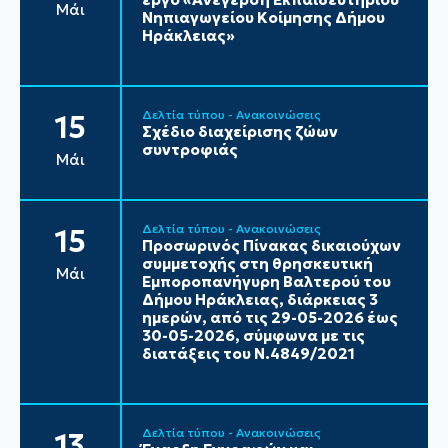
Μάι
Νηπιαγωγείου Κοίμησης Δήμου
Ηράκλειας»
Δελτία τύπου - Ανακοινώσεις
15
Σχέδιο διαχείρισης ζώων
συντροφιάς
Μάι
Δελτία τύπου - Ανακοινώσεις
15
Προσωρινός Πίνακας δικαιούχων
συμμετοχής στη θρησκευτική
Μάι
Εμποροπανήγυρη Βαλτερού του
Δήμου Ηράκλειας, διάρκειας 3
ημερών, από τις 29-05-2026 έως
30-05-2026, σύμφωνα με τις
διατάξεις του Ν.4849/2021
Δελτία τύπου - Ανακοινώσεις
13