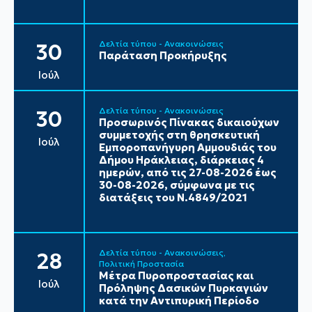
Δελτία τύπου - Ανακοινώσεις
30
Παράταση Προκήρυξης
Ιούλ
Δελτία τύπου - Ανακοινώσεις
30
Προσωρινός Πίνακας δικαιούχων
συμμετοχής στη θρησκευτική
Ιούλ
Εμποροπανήγυρη Αμμουδιάς του
Δήμου Ηράκλειας, διάρκειας 4
ημερών, από τις 27-08-2026 έως
30-08-2026, σύμφωνα με τις
διατάξεις του Ν.4849/2021
Δελτία τύπου - Ανακοινώσεις
28
Πολιτική Προστασία
Μέτρα Πυροπροστασίας και
Ιούλ
Πρόληψης Δασικών Πυρκαγιών
κατά την Αντιπυρική Περίοδο