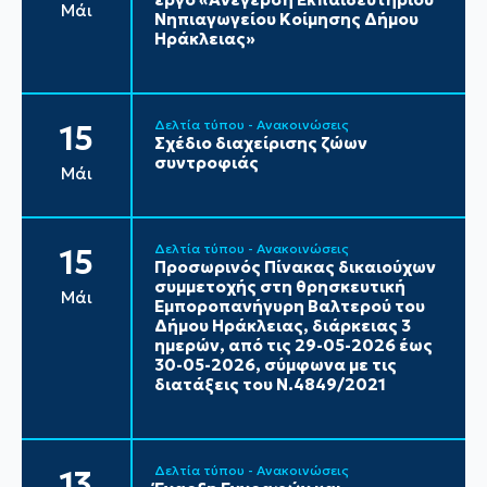
Μάι
Νηπιαγωγείου Κοίμησης Δήμου
Ηράκλειας»
Δελτία τύπου - Ανακοινώσεις
15
Σχέδιο διαχείρισης ζώων
συντροφιάς
Μάι
Δελτία τύπου - Ανακοινώσεις
15
Προσωρινός Πίνακας δικαιούχων
συμμετοχής στη θρησκευτική
Μάι
Εμποροπανήγυρη Βαλτερού του
Δήμου Ηράκλειας, διάρκειας 3
ημερών, από τις 29-05-2026 έως
30-05-2026, σύμφωνα με τις
διατάξεις του Ν.4849/2021
Δελτία τύπου - Ανακοινώσεις
13