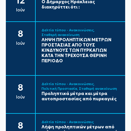
12
Ο Δήμαρχος Ηράκλειας
διακηρύττει ότι :
Ιούν
Δελτία τύπου - Ανακοινώσεις
8
Σταθερή ανακοίνωση
ΛΗΨΗ ΠΡΟΛΗΠΤΙΚΩΝ ΜΕΤΡΩΝ
Ιούν
ΠΡΟΣΤΑΣΙΑΣ ΑΠΟ ΤΟΥΣ
ΚΙΝΔΥΝΟΥΣ ΤΩΝ ΠΥΡΚΑΓΙΩΝ
ΚΑΤΑ ΤΗΝ ΤΡΕΧΟΥΣΑ ΘΕΡΙΝΗ
ΠΕΡΙΟΔΟ
Δελτία τύπου - Ανακοινώσεις
8
Πολιτική Προστασία
Σταθερή ανακοίνωση
Προληπτικά μέτρα και μέτρα
Ιούν
αυτοπροστασίας από πυρκαγιές
Δελτία τύπου - Ανακοινώσεις
8
Λήψη προληπτικών μέτρων από