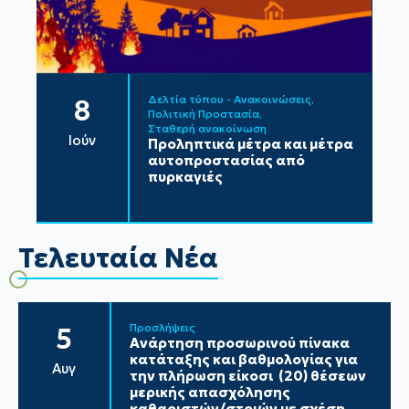
Δελτία τύπου - Ανακοινώσεις
8
Πολιτική Προστασία
Σταθερή ανακοίνωση
Ιούν
Προληπτικά μέτρα και μέτρα
αυτοπροστασίας από
πυρκαγιές
Τελευταία Νέα
Προσλήψεις
5
Ανάρτηση προσωρινού πίνακα
κατάταξης και βαθμολογίας για
Αυγ
την πλήρωση είκοσι (20) θέσεων
μερικής απασχόλησης
καθαριστών/στριών με σχέση