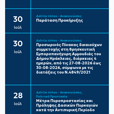
Δελτία τύπου - Ανακοινώσεις
30
Παράταση Προκήρυξης
Ιούλ
Δελτία τύπου - Ανακοινώσεις
30
Προσωρινός Πίνακας δικαιούχων
συμμετοχής στη θρησκευτική
Ιούλ
Εμποροπανήγυρη Αμμουδιάς του
Δήμου Ηράκλειας, διάρκειας 4
ημερών, από τις 27-08-2026 έως
30-08-2026, σύμφωνα με τις
διατάξεις του Ν.4849/2021
Δελτία τύπου - Ανακοινώσεις
28
Πολιτική Προστασία
Μέτρα Πυροπροστασίας και
Ιούλ
Πρόληψης Δασικών Πυρκαγιών
κατά την Αντιπυρική Περίοδο