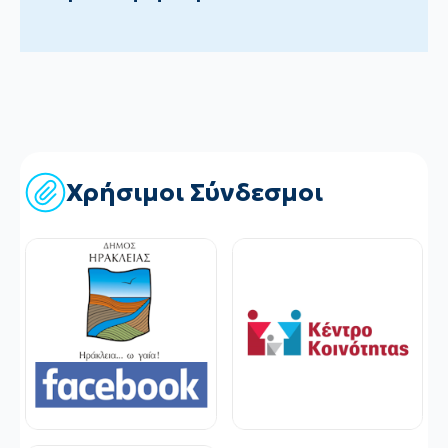
Χρήσιμοι Σύνδεσμοι