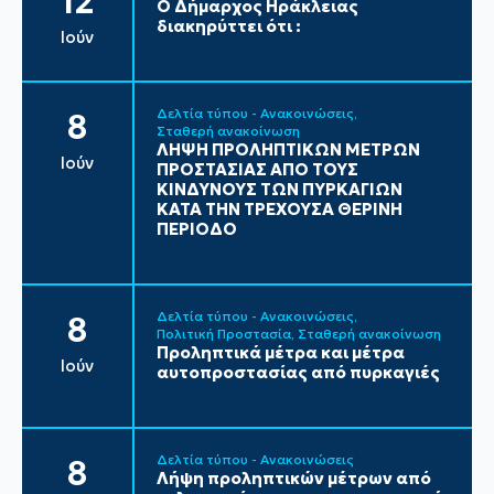
12
Ο Δήμαρχος Ηράκλειας
διακηρύττει ότι :
Ιούν
Δελτία τύπου - Ανακοινώσεις
8
Σταθερή ανακοίνωση
ΛΗΨΗ ΠΡΟΛΗΠΤΙΚΩΝ ΜΕΤΡΩΝ
Ιούν
ΠΡΟΣΤΑΣΙΑΣ ΑΠΟ ΤΟΥΣ
ΚΙΝΔΥΝΟΥΣ ΤΩΝ ΠΥΡΚΑΓΙΩΝ
ΚΑΤΑ ΤΗΝ ΤΡΕΧΟΥΣΑ ΘΕΡΙΝΗ
ΠΕΡΙΟΔΟ
Δελτία τύπου - Ανακοινώσεις
8
Πολιτική Προστασία
Σταθερή ανακοίνωση
Προληπτικά μέτρα και μέτρα
Ιούν
αυτοπροστασίας από πυρκαγιές
Δελτία τύπου - Ανακοινώσεις
8
Λήψη προληπτικών μέτρων από