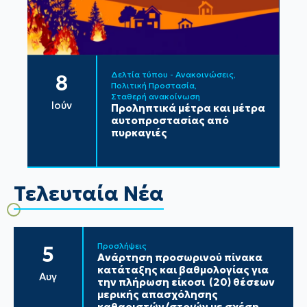
Δελτία τύπου - Ανακοινώσεις
8
Πολιτική Προστασία
Σταθερή ανακοίνωση
Ιούν
Προληπτικά μέτρα και μέτρα
αυτοπροστασίας από
πυρκαγιές
Τελευταία Νέα
Προσλήψεις
5
Ανάρτηση προσωρινού πίνακα
κατάταξης και βαθμολογίας για
Αυγ
την πλήρωση είκοσι (20) θέσεων
μερικής απασχόλησης
καθαριστών/στριών με σχέση