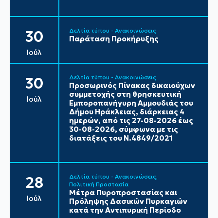
Δελτία τύπου - Ανακοινώσεις
30
Παράταση Προκήρυξης
Ιούλ
Δελτία τύπου - Ανακοινώσεις
30
Προσωρινός Πίνακας δικαιούχων
συμμετοχής στη θρησκευτική
Ιούλ
Εμποροπανήγυρη Αμμουδιάς του
Δήμου Ηράκλειας, διάρκειας 4
ημερών, από τις 27-08-2026 έως
30-08-2026, σύμφωνα με τις
διατάξεις του Ν.4849/2021
Δελτία τύπου - Ανακοινώσεις
28
Πολιτική Προστασία
Μέτρα Πυροπροστασίας και
Ιούλ
Πρόληψης Δασικών Πυρκαγιών
κατά την Αντιπυρική Περίοδο