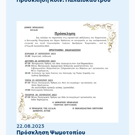
22.08.2023
Πρόσκληση Ψωμοτοπίου