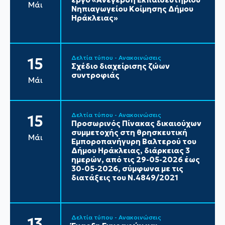
Μάι
Νηπιαγωγείου Κοίμησης Δήμου
Ηράκλειας»
Δελτία τύπου - Ανακοινώσεις
15
Σχέδιο διαχείρισης ζώων
συντροφιάς
Μάι
Δελτία τύπου - Ανακοινώσεις
15
Προσωρινός Πίνακας δικαιούχων
συμμετοχής στη θρησκευτική
Μάι
Εμποροπανήγυρη Βαλτερού του
Δήμου Ηράκλειας, διάρκειας 3
ημερών, από τις 29-05-2026 έως
30-05-2026, σύμφωνα με τις
διατάξεις του Ν.4849/2021
Δελτία τύπου - Ανακοινώσεις
13