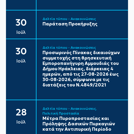
Δελτία τύπου - Ανακοινώσεις
30
Παράταση Προκήρυξης
Ιούλ
Δελτία τύπου - Ανακοινώσεις
30
Προσωρινός Πίνακας δικαιούχων
συμμετοχής στη θρησκευτική
Ιούλ
Εμποροπανήγυρη Αμμουδιάς του
Δήμου Ηράκλειας, διάρκειας 4
ημερών, από τις 27-08-2026 έως
30-08-2026, σύμφωνα με τις
διατάξεις του Ν.4849/2021
Δελτία τύπου - Ανακοινώσεις
28
Πολιτική Προστασία
Μέτρα Πυροπροστασίας και
Ιούλ
Πρόληψης Δασικών Πυρκαγιών
κατά την Αντιπυρική Περίοδο