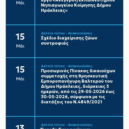
Μάι
Νηπιαγωγείου Κοίμησης Δήμου
Ηράκλειας»
Δελτία τύπου - Ανακοινώσεις
15
Σχέδιο διαχείρισης ζώων
συντροφιάς
Μάι
Δελτία τύπου - Ανακοινώσεις
15
Προσωρινός Πίνακας δικαιούχων
συμμετοχής στη θρησκευτική
Μάι
Εμποροπανήγυρη Βαλτερού του
Δήμου Ηράκλειας, διάρκειας 3
ημερών, από τις 29-05-2026 έως
30-05-2026, σύμφωνα με τις
διατάξεις του Ν.4849/2021
Δελτία τύπου - Ανακοινώσεις
13