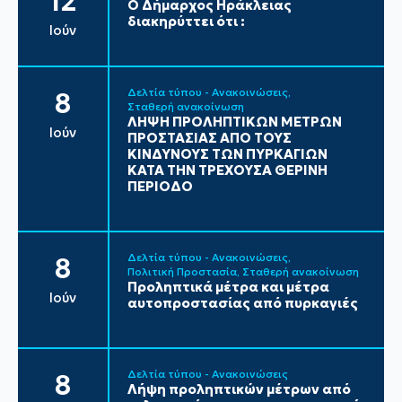
12
Ο Δήμαρχος Ηράκλειας
διακηρύττει ότι :
Ιούν
Δελτία τύπου - Ανακοινώσεις
8
Σταθερή ανακοίνωση
ΛΗΨΗ ΠΡΟΛΗΠΤΙΚΩΝ ΜΕΤΡΩΝ
Ιούν
ΠΡΟΣΤΑΣΙΑΣ ΑΠΟ ΤΟΥΣ
ΚΙΝΔΥΝΟΥΣ ΤΩΝ ΠΥΡΚΑΓΙΩΝ
ΚΑΤΑ ΤΗΝ ΤΡΕΧΟΥΣΑ ΘΕΡΙΝΗ
ΠΕΡΙΟΔΟ
Δελτία τύπου - Ανακοινώσεις
8
Πολιτική Προστασία
Σταθερή ανακοίνωση
Προληπτικά μέτρα και μέτρα
Ιούν
αυτοπροστασίας από πυρκαγιές
Δελτία τύπου - Ανακοινώσεις
8
Λήψη προληπτικών μέτρων από