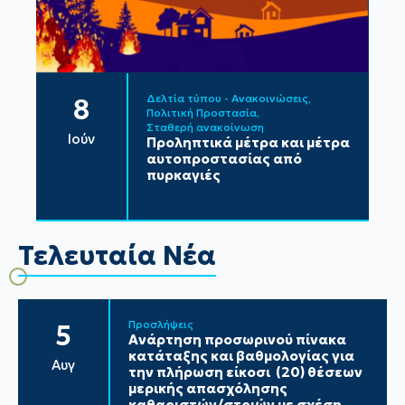
Δελτία τύπου - Ανακοινώσεις
8
Πολιτική Προστασία
Σταθερή ανακοίνωση
Ιούν
Προληπτικά μέτρα και μέτρα
αυτοπροστασίας από
πυρκαγιές
Τελευταία Νέα
Προσλήψεις
5
Ανάρτηση προσωρινού πίνακα
κατάταξης και βαθμολογίας για
Αυγ
την πλήρωση είκοσι (20) θέσεων
μερικής απασχόλησης
καθαριστών/στριών με σχέση