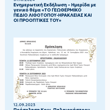
Ενημερωτική Εκδήλωση – Ημερίδα με
γενικό θέμα «ΤΟ ΓΕΩΘΕΡΜΙΚΟ
ΠΕΔΙΟ ΛΙΘΟΤΟΠΟΥ-ΗΡΑΚΛΕΙΑΣ ΚΑΙ
ΟΙ ΠΡΟΟΠΤΙΚΕΣ ΤΟΥ»
12.09.2023
Πρόσκληση Κοιν. Παλαιοκάστρου