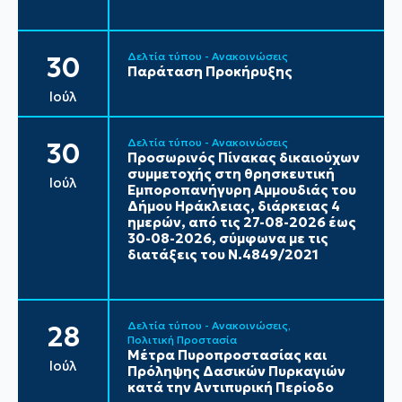
Δελτία τύπου - Ανακοινώσεις
30
Παράταση Προκήρυξης
Ιούλ
Δελτία τύπου - Ανακοινώσεις
30
Προσωρινός Πίνακας δικαιούχων
συμμετοχής στη θρησκευτική
Ιούλ
Εμποροπανήγυρη Αμμουδιάς του
Δήμου Ηράκλειας, διάρκειας 4
ημερών, από τις 27-08-2026 έως
30-08-2026, σύμφωνα με τις
διατάξεις του Ν.4849/2021
Δελτία τύπου - Ανακοινώσεις
28
Πολιτική Προστασία
Μέτρα Πυροπροστασίας και
Ιούλ
Πρόληψης Δασικών Πυρκαγιών
κατά την Αντιπυρική Περίοδο