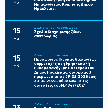
Μάι
Νηπιαγωγείου Κοίμησης Δήμου
Ηράκλειας»
Δελτία τύπου - Ανακοινώσεις
15
Σχέδιο διαχείρισης ζώων
συντροφιάς
Μάι
Δελτία τύπου - Ανακοινώσεις
15
Προσωρινός Πίνακας δικαιούχων
συμμετοχής στη θρησκευτική
Μάι
Εμποροπανήγυρη Βαλτερού του
Δήμου Ηράκλειας, διάρκειας 3
ημερών, από τις 29-05-2026 έως
30-05-2026, σύμφωνα με τις
διατάξεις του Ν.4849/2021
Δελτία τύπου - Ανακοινώσεις
13