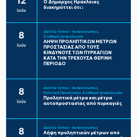
12
Ο Δήμαρχος Ηράκλειας
διακηρύττει ότι :
Ιούν
Δελτία τύπου - Ανακοινώσεις
8
Σταθερή ανακοίνωση
ΛΗΨΗ ΠΡΟΛΗΠΤΙΚΩΝ ΜΕΤΡΩΝ
Ιούν
ΠΡΟΣΤΑΣΙΑΣ ΑΠΟ ΤΟΥΣ
ΚΙΝΔΥΝΟΥΣ ΤΩΝ ΠΥΡΚΑΓΙΩΝ
ΚΑΤΑ ΤΗΝ ΤΡΕΧΟΥΣΑ ΘΕΡΙΝΗ
ΠΕΡΙΟΔΟ
Δελτία τύπου - Ανακοινώσεις
8
Πολιτική Προστασία
Σταθερή ανακοίνωση
Προληπτικά μέτρα και μέτρα
Ιούν
αυτοπροστασίας από πυρκαγιές
Δελτία τύπου - Ανακοινώσεις
8
Λήψη προληπτικών μέτρων από