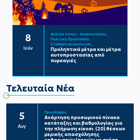
Δελτία τύπου - Ανακοινώσεις
8
Πολιτική Προστασία
Σταθερή ανακοίνωση
Ιούν
Προληπτικά μέτρα και μέτρα
αυτοπροστασίας από
πυρκαγιές
Τελευταία Νέα
Προσλήψεις
5
Ανάρτηση προσωρινού πίνακα
κατάταξης και βαθμολογίας για
Αυγ
την πλήρωση είκοσι (20) θέσεων
μερικής απασχόλησης
καθαριστών/στριών με σχέση