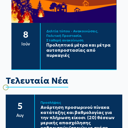
Δελτία τύπου - Ανακοινώσεις
8
Πολιτική Προστασία
Σταθερή ανακοίνωση
Ιούν
Προληπτικά μέτρα και μέτρα
αυτοπροστασίας από
πυρκαγιές
Τελευταία Νέα
Προσλήψεις
5
Ανάρτηση προσωρινού πίνακα
κατάταξης και βαθμολογίας για
Αυγ
την πλήρωση είκοσι (20) θέσεων
μερικής απασχόλησης
καθαριστών/στριών με σχέση