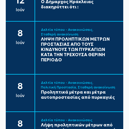
12
Ο Δήμαρχος Ηράκλειας
διακηρύττει ότι :
Ιούν
Δελτία τύπου - Ανακοινώσεις
8
Σταθερή ανακοίνωση
ΛΗΨΗ ΠΡΟΛΗΠΤΙΚΩΝ ΜΕΤΡΩΝ
Ιούν
ΠΡΟΣΤΑΣΙΑΣ ΑΠΟ ΤΟΥΣ
ΚΙΝΔΥΝΟΥΣ ΤΩΝ ΠΥΡΚΑΓΙΩΝ
ΚΑΤΑ ΤΗΝ ΤΡΕΧΟΥΣΑ ΘΕΡΙΝΗ
ΠΕΡΙΟΔΟ
Δελτία τύπου - Ανακοινώσεις
8
Πολιτική Προστασία
Σταθερή ανακοίνωση
Προληπτικά μέτρα και μέτρα
Ιούν
αυτοπροστασίας από πυρκαγιές
Δελτία τύπου - Ανακοινώσεις
8
Λήψη προληπτικών μέτρων από