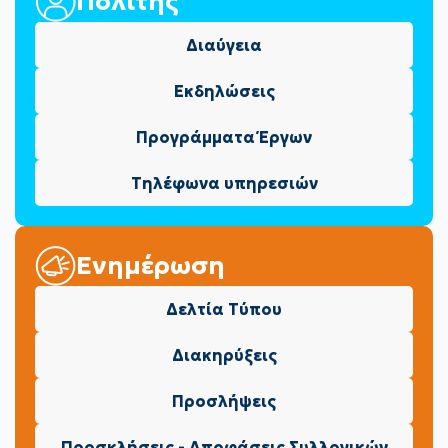
Πολίτης
Διαύγεια
Εκδηλώσεις
Προγράμματα Έργων
Τηλέφωνα υπηρεσιών
Ενημέρωση
Δελτία Τύπου
Διακηρύξεις
Προσλήψεις
Προσκλήσεις - Αποφάσεις Συλλογικών