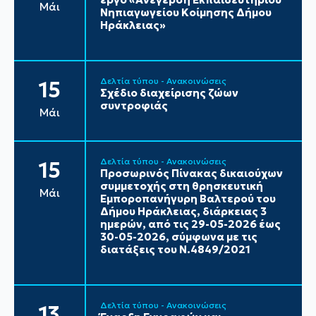
Μάι
Νηπιαγωγείου Κοίμησης Δήμου
Ηράκλειας»
Δελτία τύπου - Ανακοινώσεις
15
Σχέδιο διαχείρισης ζώων
συντροφιάς
Μάι
Δελτία τύπου - Ανακοινώσεις
15
Προσωρινός Πίνακας δικαιούχων
συμμετοχής στη θρησκευτική
Μάι
Εμποροπανήγυρη Βαλτερού του
Δήμου Ηράκλειας, διάρκειας 3
ημερών, από τις 29-05-2026 έως
30-05-2026, σύμφωνα με τις
διατάξεις του Ν.4849/2021
Δελτία τύπου - Ανακοινώσεις
13