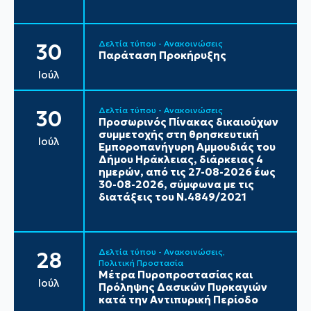
Δελτία τύπου - Ανακοινώσεις
30
Παράταση Προκήρυξης
Ιούλ
Δελτία τύπου - Ανακοινώσεις
30
Προσωρινός Πίνακας δικαιούχων
συμμετοχής στη θρησκευτική
Ιούλ
Εμποροπανήγυρη Αμμουδιάς του
Δήμου Ηράκλειας, διάρκειας 4
ημερών, από τις 27-08-2026 έως
30-08-2026, σύμφωνα με τις
διατάξεις του Ν.4849/2021
Δελτία τύπου - Ανακοινώσεις
28
Πολιτική Προστασία
Μέτρα Πυροπροστασίας και
Ιούλ
Πρόληψης Δασικών Πυρκαγιών
κατά την Αντιπυρική Περίοδο