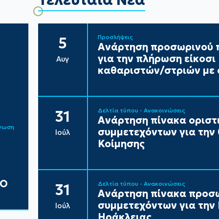
Προσλήψεις
5
Ανάρτηση προσωρινού π
για την πλήρωση είκοσ
Αυγ
καθαριστών/στριών με 
Δελτία τύπου - Ανακοινώσεις
31
Ανάρτηση πίνακα ορισ
ίνωση
συμμετεχόντων για την
Ιούλ
Κοίμησης
ΔΟ
Δελτία τύπου - Ανακοινώσεις
31
Ανάρτηση πίνακα προσ
συμμετεχόντων για τη
Ιούλ
Ηράκλειας