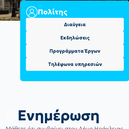
Πολίτης
Διαύγεια
Εκδηλώσεις
Προγράμματα Έργων
Τηλέφωνα υπηρεσιών
Eνημέρωση
Μάθετε ότι συμβαίνει στον Δήμο Ηράκλειας