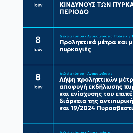
ΚΙΝΔΥΝΟΥΣ ΤΩΝ ΠΥΡΚΑ
Ιούν
ΠΕΡΙΟΔΟ
Δελτία τύπου - Ανακοινώσεις
Πολιτική 
8
Προληπτικά μέτρα και 
πυρκαγιές
Ιούν
Δελτία τύπου - Ανακοινώσεις
8
Λήψη προληπτικών μέτρ
αποφυγή εκδήλωσης πυρ
Ιούν
και ενίσχυσης του επιπ
διάρκεια της αντιπυρικ
και 19/2024 Πυροσβεστι
Δελτία τύπου - Ανακοινώσεις