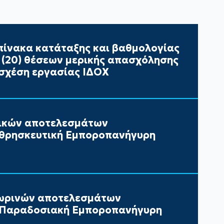
ίνακα κατάταξης και βαθμολογίας
ι (20) θέσεων μερικής απασχόλησης
σχέση εργασίας ΙΔΟΧ
τικών αποτελεσμάτων
 θρησκευτική Εμποροπανήγυρη
ωρινών αποτελεσμάτων
ν Παραδοσιακή Εμποροπανήγυρη