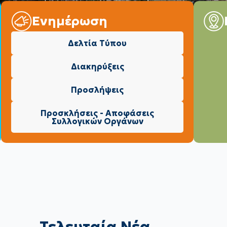
Ενημέρωση
Δελτία Τύπου
Διακηρύξεις
Προσλήψεις
Προσκλήσεις - Αποφάσεις
Συλλογικών Οργάνων
Τελευταία Νέα