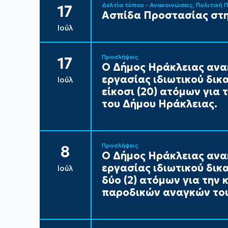
Δελτία τύπου - Ανακοινώσεις
Πολιτική 
17
Ασπίδα Προστασίας στη
Ιούλ
Προσλήψεις
17
Ο Δήμος Ηράκλειας ανα
εργασίας ιδιωτικού δικ
Ιούλ
είκοσι (20) ατόμων για
του Δήμου Ηράκλειας.
Προσλήψεις
8
Ο Δήμος Ηράκλειας ανα
εργασίας ιδιωτικού δικ
Ιούλ
δύο (2) ατόμων για την
παροδικών αναγκών του