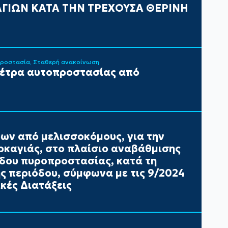
ΓΙΩΝ ΚΑΤΑ ΤΗΝ ΤΡΕΧΟΥΣΑ ΘΕΡΙΝΗ
Προστασία
Σταθερή ανακοίνωση
μέτρα αυτοπροστασίας από
ων από μελισσοκόμους, για την
καγιάς, στο πλαίσιο αναβάθμισης
έδου πυροπροστασίας, κατά τη
ής περιόδου, σύμφωνα με τις 9/2024
κές Διατάξεις