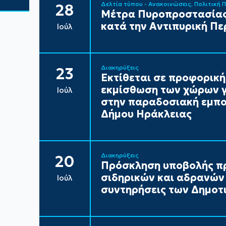
Δελτία τύπου - Ανακοινώσεις
Πολιτική 
28
Μέτρα Πυροπροστασίας
κατά την Αντιπυρική Πε
Ιούλ
Διακηρύξεις
23
Εκτίθεται σε προφορική
εκμίσθωση των χώρων γ
Ιούλ
στην παραδοσιακή εμπορ
Δήμου Ηράκλειας
Διακηρύξεις
20
Πρόσκληση υποβολής π
σιδηρικών και αδρανών 
Ιούλ
συντηρήσεις των Δημοτι