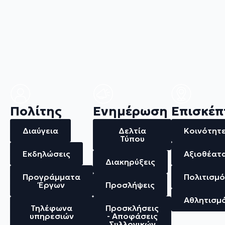
Πολίτης
Ενημέρωση
Επισκέπ
Διαύγεια
Δελτία
Κοινότητ
Τύπου
Εκδηλώσεις
Αξιοθέατ
Διακηρύξεις
Προγράμματα
Πολιτισμό
Έργων
Προσλήψεις
Αθλητισμ
Τηλέφωνα
Προσκλήσεις
υπηρεσιών
- Αποφάσεις
Συλλογικών