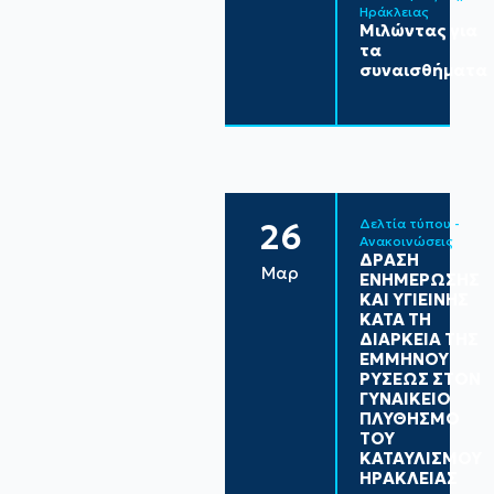
Ηράκλειας
Μιλώντας για
τα
συναισθήματα
Δελτία τύπου - 
26
Ανακοινώσεις
ΔΡΑΣΗ
Μαρ
ΕΝΗΜΕΡΩΣΗΣ
ΚΑΙ ΥΓΙΕΙΝΗΣ
ΚΑΤΑ ΤΗ
ΔΙΑΡΚΕΙΑ ΤΗΣ
ΕΜΜΗΝΟΥ
ΡΥΣΕΩΣ ΣΤΟΝ
ΓΥΝΑΙΚΕΙΟ
ΠΛΥΘΗΣΜΌ
ΤΟΥ
ΚΑΤΑΥΛΙΣΜΟΥ
ΗΡΑΚΛΕΙΑΣ