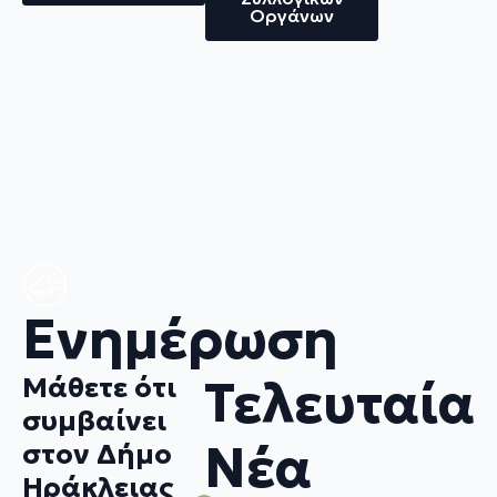
Οργάνων
Eνημέρωση
Τελευταία
Μάθετε ότι
συμβαίνει
Νέα
στον Δήμο
Ηράκλειας