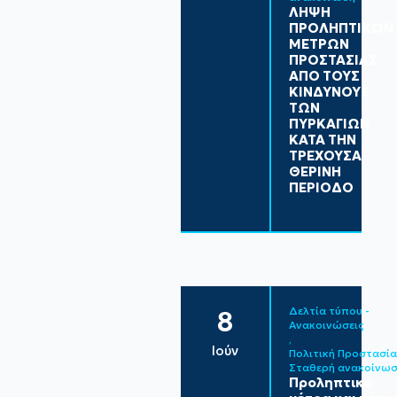
ΛΗΨΗ
ΠΡΟΛΗΠΤΙΚΩΝ
ΜΕΤΡΩΝ
ΠΡΟΣΤΑΣΙΑΣ
ΑΠΟ ΤΟΥΣ
ΚΙΝΔΥΝΟΥΣ
ΤΩΝ
ΠΥΡΚΑΓΙΩΝ
ΚΑΤΑ ΤΗΝ
ΤΡΕΧΟΥΣΑ
ΘΕΡΙΝΗ
ΠΕΡΙΟΔΟ
Δελτία τύπου - 
8
Ανακοινώσεις
Ιούν
Πολιτική Προστασία
Σταθερή ανακοίνω
Προληπτικά