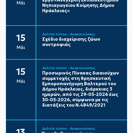
Μάι
Νηπιαγωγείου Κοίμησης Δήμου
Ηράκλειας»
Δελτία τύπου - Ανακοινώσεις
15
Σχέδιο διαχείρισης ζώων
συντροφιάς
Μάι
Δελτία τύπου - Ανακοινώσεις
15
Προσωρινός Πίνακας δικαιούχων
συμμετοχής στη θρησκευτική
Μάι
Εμποροπανήγυρη Βαλτερού του
Δήμου Ηράκλειας, διάρκειας 3
ημερών, από τις 29-05-2026 έως
30-05-2026, σύμφωνα με τις
διατάξεις του Ν.4849/2021
Δελτία τύπου - Ανακοινώσεις
13