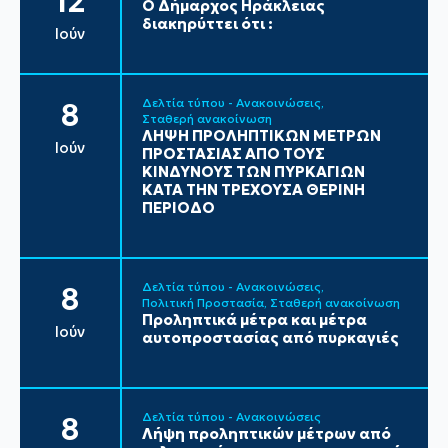
12
Ο Δήμαρχος Ηράκλειας
διακηρύττει ότι :
Ιούν
Δελτία τύπου - Ανακοινώσεις
8
Σταθερή ανακοίνωση
ΛΗΨΗ ΠΡΟΛΗΠΤΙΚΩΝ ΜΕΤΡΩΝ
Ιούν
ΠΡΟΣΤΑΣΙΑΣ ΑΠΟ ΤΟΥΣ
ΚΙΝΔΥΝΟΥΣ ΤΩΝ ΠΥΡΚΑΓΙΩΝ
ΚΑΤΑ ΤΗΝ ΤΡΕΧΟΥΣΑ ΘΕΡΙΝΗ
ΠΕΡΙΟΔΟ
Δελτία τύπου - Ανακοινώσεις
8
Πολιτική Προστασία
Σταθερή ανακοίνωση
Προληπτικά μέτρα και μέτρα
Ιούν
αυτοπροστασίας από πυρκαγιές
Δελτία τύπου - Ανακοινώσεις
8
Λήψη προληπτικών μέτρων από