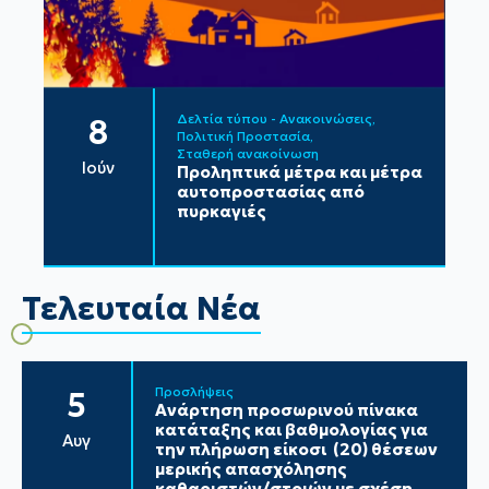
Δελτία τύπου - Ανακοινώσεις
8
Πολιτική Προστασία
Σταθερή ανακοίνωση
Ιούν
Προληπτικά μέτρα και μέτρα
αυτοπροστασίας από
πυρκαγιές
Τελευταία Νέα
Προσλήψεις
5
Ανάρτηση προσωρινού πίνακα
κατάταξης και βαθμολογίας για
Αυγ
την πλήρωση είκοσι (20) θέσεων
μερικής απασχόλησης
καθαριστών/στριών με σχέση