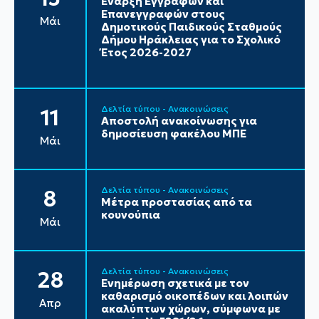
Έναρξη Εγγραφών και
Επανεγγραφών στους
Μάι
Δημοτικούς Παιδικούς Σταθμούς
Δήμου Ηράκλειας για το Σχολικό
Έτος 2026-2027
Δελτία τύπου - Ανακοινώσεις
11
Αποστολή ανακοίνωσης για
δημοσίευση φακέλου ΜΠΕ
Μάι
Δελτία τύπου - Ανακοινώσεις
8
Μέτρα προστασίας από τα
κουνούπια
Μάι
Δελτία τύπου - Ανακοινώσεις
28
Ενημέρωση σχετικά με τον
καθαρισμό οικοπέδων και λοιπών
Απρ
ακαλύπτων χώρων, σύμφωνα με