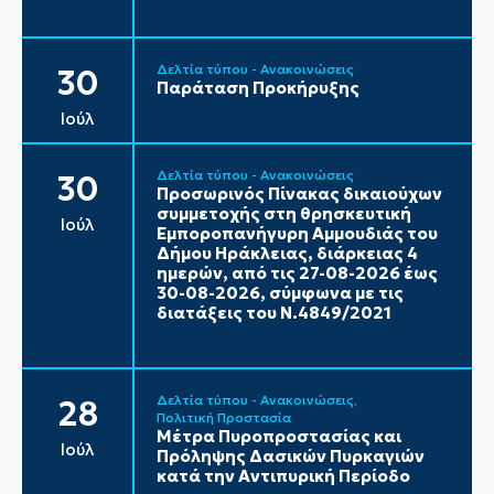
Δελτία τύπου - Ανακοινώσεις
30
Παράταση Προκήρυξης
Ιούλ
Δελτία τύπου - Ανακοινώσεις
30
Προσωρινός Πίνακας δικαιούχων
συμμετοχής στη θρησκευτική
Ιούλ
Εμποροπανήγυρη Αμμουδιάς του
Δήμου Ηράκλειας, διάρκειας 4
ημερών, από τις 27-08-2026 έως
30-08-2026, σύμφωνα με τις
διατάξεις του Ν.4849/2021
Δελτία τύπου - Ανακοινώσεις
28
Πολιτική Προστασία
Μέτρα Πυροπροστασίας και
Ιούλ
Πρόληψης Δασικών Πυρκαγιών
κατά την Αντιπυρική Περίοδο