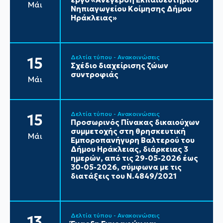
Μάι
Νηπιαγωγείου Κοίμησης Δήμου
Ηράκλειας»
Δελτία τύπου - Ανακοινώσεις
15
Σχέδιο διαχείρισης ζώων
συντροφιάς
Μάι
Δελτία τύπου - Ανακοινώσεις
15
Προσωρινός Πίνακας δικαιούχων
συμμετοχής στη θρησκευτική
Μάι
Εμποροπανήγυρη Βαλτερού του
Δήμου Ηράκλειας, διάρκειας 3
ημερών, από τις 29-05-2026 έως
30-05-2026, σύμφωνα με τις
διατάξεις του Ν.4849/2021
Δελτία τύπου - Ανακοινώσεις
13