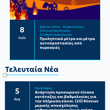
Δελτία τύπου - Ανακοινώσεις
8
Πολιτική Προστασία
Σταθερή ανακοίνωση
Ιούν
Προληπτικά μέτρα και μέτρα
αυτοπροστασίας από
πυρκαγιές
Τελευταία Νέα
Προσλήψεις
5
Ανάρτηση προσωρινού πίνακα
κατάταξης και βαθμολογίας για
Αυγ
την πλήρωση είκοσι (20) θέσεων
μερικής απασχόλησης
καθαριστών/στριών με σχέση