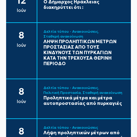
12
Ο Δήμαρχος Ηράκλειας
διακηρύττει ότι :
Ιούν
Δελτία τύπου - Ανακοινώσεις
8
Σταθερή ανακοίνωση
ΛΗΨΗ ΠΡΟΛΗΠΤΙΚΩΝ ΜΕΤΡΩΝ
Ιούν
ΠΡΟΣΤΑΣΙΑΣ ΑΠΟ ΤΟΥΣ
ΚΙΝΔΥΝΟΥΣ ΤΩΝ ΠΥΡΚΑΓΙΩΝ
ΚΑΤΑ ΤΗΝ ΤΡΕΧΟΥΣΑ ΘΕΡΙΝΗ
ΠΕΡΙΟΔΟ
Δελτία τύπου - Ανακοινώσεις
8
Πολιτική Προστασία
Σταθερή ανακοίνωση
Προληπτικά μέτρα και μέτρα
Ιούν
αυτοπροστασίας από πυρκαγιές
Δελτία τύπου - Ανακοινώσεις
8
Λήψη προληπτικών μέτρων από