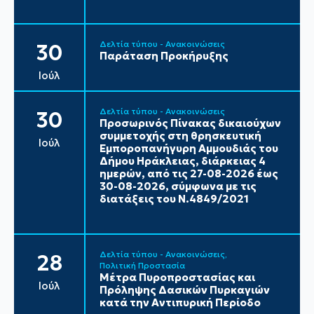
Δελτία τύπου - Ανακοινώσεις
30
Παράταση Προκήρυξης
Ιούλ
Δελτία τύπου - Ανακοινώσεις
30
Προσωρινός Πίνακας δικαιούχων
συμμετοχής στη θρησκευτική
Ιούλ
Εμποροπανήγυρη Αμμουδιάς του
Δήμου Ηράκλειας, διάρκειας 4
ημερών, από τις 27-08-2026 έως
30-08-2026, σύμφωνα με τις
διατάξεις του Ν.4849/2021
Δελτία τύπου - Ανακοινώσεις
28
Πολιτική Προστασία
Μέτρα Πυροπροστασίας και
Ιούλ
Πρόληψης Δασικών Πυρκαγιών
κατά την Αντιπυρική Περίοδο