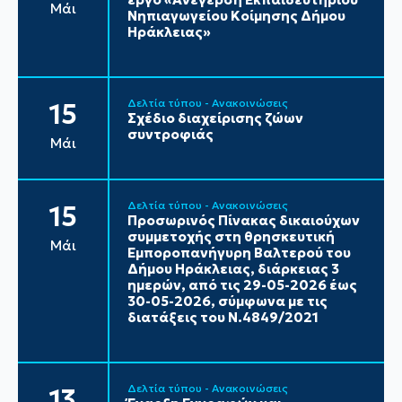
Μάι
Νηπιαγωγείου Κοίμησης Δήμου
Ηράκλειας»
Δελτία τύπου - Ανακοινώσεις
15
Σχέδιο διαχείρισης ζώων
συντροφιάς
Μάι
Δελτία τύπου - Ανακοινώσεις
15
Προσωρινός Πίνακας δικαιούχων
συμμετοχής στη θρησκευτική
Μάι
Εμποροπανήγυρη Βαλτερού του
Δήμου Ηράκλειας, διάρκειας 3
ημερών, από τις 29-05-2026 έως
30-05-2026, σύμφωνα με τις
διατάξεις του Ν.4849/2021
Δελτία τύπου - Ανακοινώσεις
13