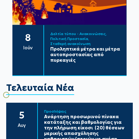
Δελτία τύπου - Ανακοινώσεις
8
Πολιτική Προστασία
Σταθερή ανακοίνωση
Ιούν
Προληπτικά μέτρα και μέτρα
αυτοπροστασίας από
πυρκαγιές
Τελευταία Νέα
Προσλήψεις
5
Ανάρτηση προσωρινού πίνακα
κατάταξης και βαθμολογίας για
Αυγ
την πλήρωση είκοσι (20) θέσεων
μερικής απασχόλησης
καθαριστών/στριών με σχέση