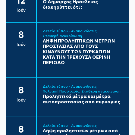
12
Ο Δήμαρχος Ηράκλειας
διακηρύττει ότι :
Ιούν
Δελτία τύπου - Ανακοινώσεις
8
Σταθερή ανακοίνωση
ΛΗΨΗ ΠΡΟΛΗΠΤΙΚΩΝ ΜΕΤΡΩΝ
Ιούν
ΠΡΟΣΤΑΣΙΑΣ ΑΠΟ ΤΟΥΣ
ΚΙΝΔΥΝΟΥΣ ΤΩΝ ΠΥΡΚΑΓΙΩΝ
ΚΑΤΑ ΤΗΝ ΤΡΕΧΟΥΣΑ ΘΕΡΙΝΗ
ΠΕΡΙΟΔΟ
Δελτία τύπου - Ανακοινώσεις
8
Πολιτική Προστασία
Σταθερή ανακοίνωση
Προληπτικά μέτρα και μέτρα
Ιούν
αυτοπροστασίας από πυρκαγιές
Δελτία τύπου - Ανακοινώσεις
8
Λήψη προληπτικών μέτρων από