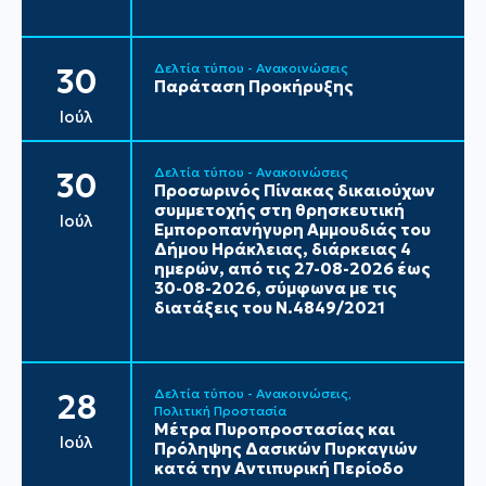
Δελτία τύπου - Ανακοινώσεις
30
Παράταση Προκήρυξης
Ιούλ
Δελτία τύπου - Ανακοινώσεις
30
Προσωρινός Πίνακας δικαιούχων
συμμετοχής στη θρησκευτική
Ιούλ
Εμποροπανήγυρη Αμμουδιάς του
Δήμου Ηράκλειας, διάρκειας 4
ημερών, από τις 27-08-2026 έως
30-08-2026, σύμφωνα με τις
διατάξεις του Ν.4849/2021
Δελτία τύπου - Ανακοινώσεις
28
Πολιτική Προστασία
Μέτρα Πυροπροστασίας και
Ιούλ
Πρόληψης Δασικών Πυρκαγιών
κατά την Αντιπυρική Περίοδο