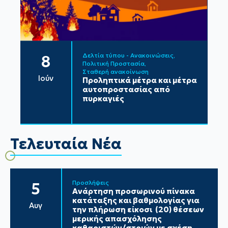
Δελτία τύπου - Ανακοινώσεις
8
Πολιτική Προστασία
Σταθερή ανακοίνωση
Ιούν
Προληπτικά μέτρα και μέτρα
αυτοπροστασίας από
πυρκαγιές
Τελευταία Νέα
Προσλήψεις
5
Ανάρτηση προσωρινού πίνακα
κατάταξης και βαθμολογίας για
Αυγ
την πλήρωση είκοσι (20) θέσεων
μερικής απασχόλησης
καθαριστών/στριών με σχέση