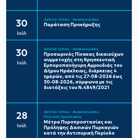
Δελτία τύπου - Ανακοινώσεις
30
Παράταση Προκήρυξης
Ιούλ
Δελτία τύπου - Ανακοινώσεις
30
Προσωρινός Πίνακας δικαιούχων
συμμετοχής στη θρησκευτική
Ιούλ
Εμποροπανήγυρη Αμμουδιάς του
Δήμου Ηράκλειας, διάρκειας 4
ημερών, από τις 27-08-2026 έως
30-08-2026, σύμφωνα με τις
διατάξεις του Ν.4849/2021
Δελτία τύπου - Ανακοινώσεις
28
Πολιτική Προστασία
Μέτρα Πυροπροστασίας και
Ιούλ
Πρόληψης Δασικών Πυρκαγιών
κατά την Αντιπυρική Περίοδο