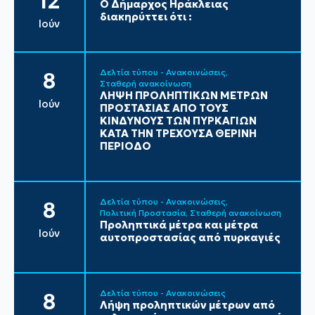
12
Ο Δήμαρχος Ηράκλειας
διακηρύττει ότι :
Ιούν
Δελτία τύπου - Ανακοινώσεις
8
Σταθερή ανακοίνωση
ΛΗΨΗ ΠΡΟΛΗΠΤΙΚΩΝ ΜΕΤΡΩΝ
Ιούν
ΠΡΟΣΤΑΣΙΑΣ ΑΠΟ ΤΟΥΣ
ΚΙΝΔΥΝΟΥΣ ΤΩΝ ΠΥΡΚΑΓΙΩΝ
ΚΑΤΑ ΤΗΝ ΤΡΕΧΟΥΣΑ ΘΕΡΙΝΗ
ΠΕΡΙΟΔΟ
Δελτία τύπου - Ανακοινώσεις
8
Πολιτική Προστασία
Σταθερή ανακοίνωση
Προληπτικά μέτρα και μέτρα
Ιούν
αυτοπροστασίας από πυρκαγιές
Δελτία τύπου - Ανακοινώσεις
8
Λήψη προληπτικών μέτρων από