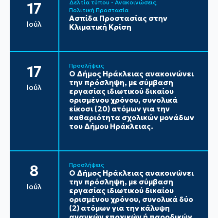
Δελτία τύπου - Ανακοινώσεις
17
Πολιτική Προστασία
Ασπίδα Προστασίας στην
Ιούλ
Κλιματική Κρίση
Προσλήψεις
17
Ο Δήμος Ηράκλειας ανακοινώνει
την πρόσληψη, με σύμβαση
Ιούλ
εργασίας ιδιωτικού δικαίου
ορισμένου χρόνου, συνολικά
είκοσι (20) ατόμων για την
καθαριότητα σχολικών μονάδων
του Δήμου Ηράκλειας.
Προσλήψεις
8
Ο Δήμος Ηράκλειας ανακοινώνει
την πρόσληψη, με σύμβαση
Ιούλ
εργασίας ιδιωτικού δικαίου
ορισμένου χρόνου, συνολικά δύο
(2) ατόμων για την κάλυψη
αναγκών εποχικών ή παροδικών