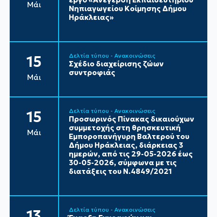
Μάι
Νηπιαγωγείου Κοίμησης Δήμου
Ηράκλειας»
Δελτία τύπου - Ανακοινώσεις
15
Σχέδιο διαχείρισης ζώων
συντροφιάς
Μάι
Δελτία τύπου - Ανακοινώσεις
15
Προσωρινός Πίνακας δικαιούχων
συμμετοχής στη θρησκευτική
Μάι
Εμποροπανήγυρη Βαλτερού του
Δήμου Ηράκλειας, διάρκειας 3
ημερών, από τις 29-05-2026 έως
30-05-2026, σύμφωνα με τις
διατάξεις του Ν.4849/2021
Δελτία τύπου - Ανακοινώσεις
13