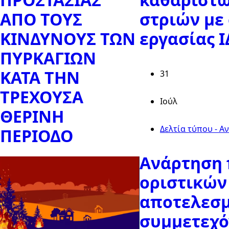
ΑΠΟ ΤΟΥΣ
στριών με
ΚΙΝΔΥΝΟΥΣ ΤΩΝ
εργασίας 
ΠΥΡΚΑΓΙΩΝ
ΚΑΤΑ ΤΗΝ
31
ΤΡΕΧΟΥΣΑ
Ιούλ
ΘΕΡΙΝΗ
Δελτία τύπου - Α
ΠΕΡΙΟΔΟ
Ανάρτηση 
οριστικών
αποτελεσ
συμμετεχ