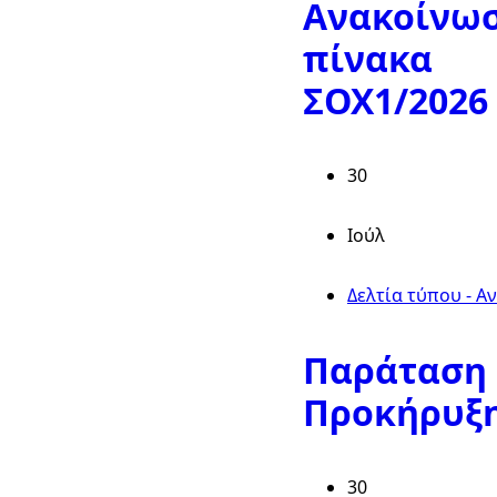
Ανακοίνωσ
πίνακα
ΣΟΧ1/2026
30
Ιούλ
Δελτία τύπου - Α
Παράταση
Προκήρυξ
30