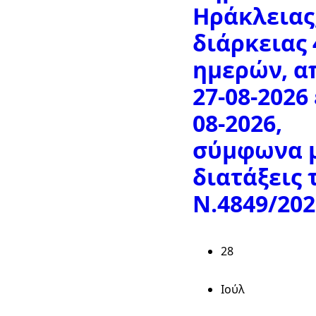
Ηράκλειας
διάρκειας 
ημερών, απ
27-08-2026
08-2026,
σύμφωνα μ
διατάξεις 
Ν.4849/202
28
Ιούλ