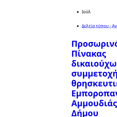
Ιούλ
Δελτία τύπου - Α
Προσωριν
Πίνακας
δικαιούχω
συμμετοχή
θρησκευτι
Εμποροπα
Αμμουδιάς
Δήμου