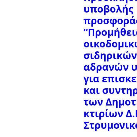
υποβολής
προσφορά
“Προμήθει
οικοδομικ
σιδηρικών
αδρανών 
για επισκ
και συντη
των Δημοτ
κτιρίων Δ.
Στρυμονικ