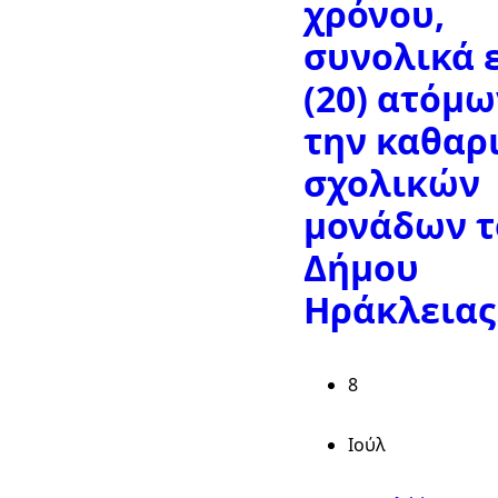
χρόνου,
συνολικά 
(20) ατόμω
την καθαρ
σχολικών
μονάδων τ
Δήμου
Ηράκλειας
8
Ιούλ