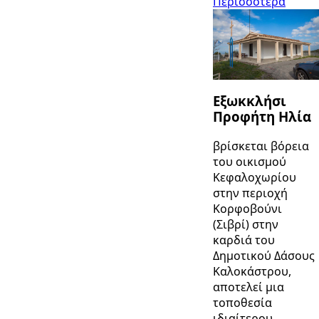
Περισσότερα
Εξωκκλήσι
Προφήτη Ηλία
βρίσκεται βόρεια
του οικισμού
Κεφαλοχωρίου
στην περιοχή
Κορφοβούνι
(Σιβρί) στην
καρδιά του
Δημοτικού Δάσους
Καλοκάστρου,
αποτελεί μια
τοποθεσία
ιδιαίτερου