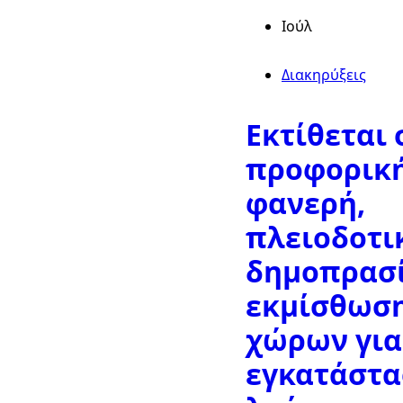
Ιούλ
Διακηρύξεις
Εκτίθεται 
προφορική
φανερή,
πλειοδοτι
δημοπρασί
εκμίσθωσ
χώρων για
εγκατάστ