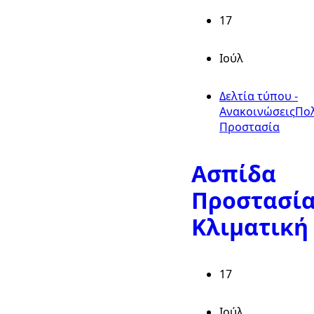
17
Ιούλ
Δελτία τύπου -
Ανακοινώσεις
Πολ
Προστασία
Ασπίδα
Προστασία
Κλιματική
17
Ιούλ