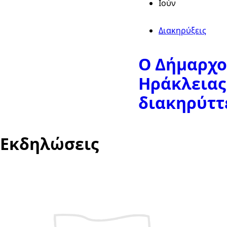
Ιούν
Διακηρύξεις
Ο Δήμαρχο
Ηράκλειας
διακηρύττε
Εκδηλώσεις