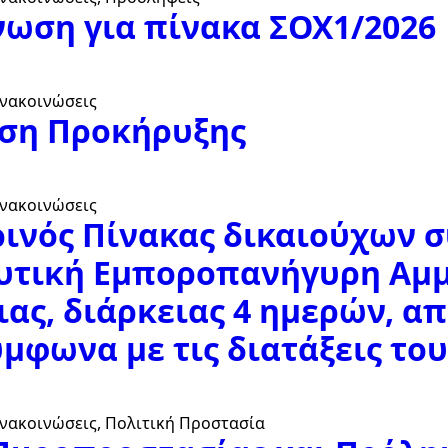
ωση για πίνακα ΣΟΧ1/2026
Ανακοινώσεις
ση Προκήρυξης
Ανακοινώσεις
ινός Πίνακας δικαιούχων σ
υτική Εμποροπανήγυρη Αμμ
ας, διάρκειας 4 ημερών, από
ύμφωνα με τις διατάξεις του
Ανακοινώσεις
Πολιτική Προστασία