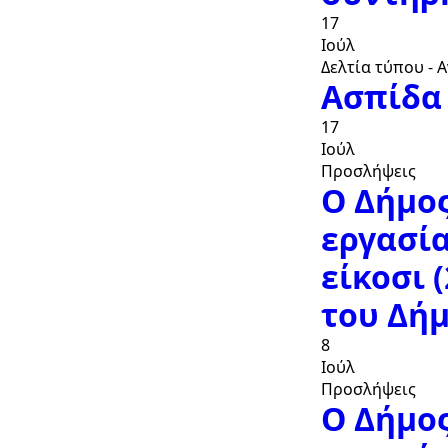
17
Ιούλ
Δελτία τύπου - 
Ασπίδα 
17
Ιούλ
Προσλήψεις
Ο Δήμο
εργασία
είκοσι 
του Δήμ
8
Ιούλ
Προσλήψεις
Ο Δήμο