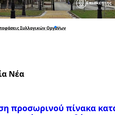
Επισκέπτης
Αποφάσεις Συλλογικών Οργάνων
ία Νέα
η προσωρινού πίνακα κατά