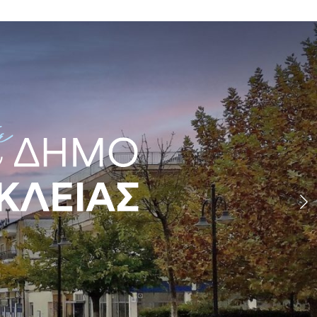
Οργάνωση Δήμου
Ο Δήμος
Επικοινωνία