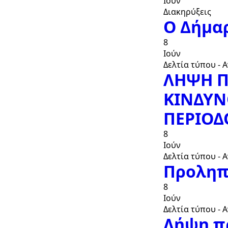
Ιούν
Διακηρύξεις
Ο Δήμαρ
8
Ιούν
Δελτία τύπου - 
ΛΗΨΗ Π
ΚΙΝΔΥΝ
ΠΕΡΙΟΔ
8
Ιούν
Δελτία τύπου - 
Προληπ
8
Ιούν
Δελτία τύπου - 
Λήψη π