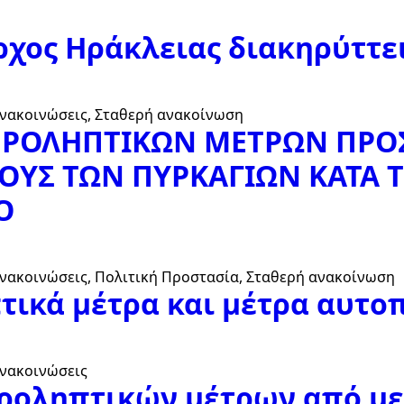
χος Ηράκλειας διακηρύττει 
Ανακοινώσεις
Σταθερή ανακοίνωση
ΡΟΛΗΠΤΙΚΩΝ ΜΕΤΡΩΝ ΠΡΟΣ
ΟΥΣ ΤΩΝ ΠΥΡΚΑΓΙΩΝ ΚΑΤΑ 
Ο
Ανακοινώσεις
Πολιτική Προστασία
Σταθερή ανακοίνωση
τικά μέτρα και μέτρα αυτο
Ανακοινώσεις
ροληπτικών μέτρων από μελ