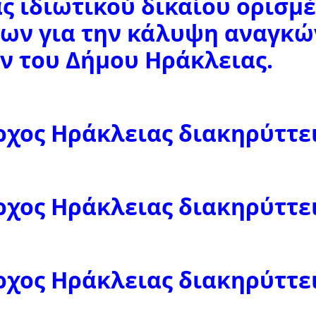
ς ιδιωτικού δικαίου ορισμ
μων για την κάλυψη αναγκ
ν του Δήμου Ηράκλειας.
χος Ηράκλειας διακηρύττει 
χος Ηράκλειας διακηρύττει 
χος Ηράκλειας διακηρύττει 