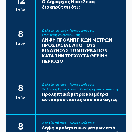
12
Ο Δήμαρχος Ηράκλειας
διακηρύττει ότι :
Ιούν
Δελτία τύπου - Ανακοινώσεις
8
Σταθερή ανακοίνωση
ΛΗΨΗ ΠΡΟΛΗΠΤΙΚΩΝ ΜΕΤΡΩΝ
Ιούν
ΠΡΟΣΤΑΣΙΑΣ ΑΠΟ ΤΟΥΣ
ΚΙΝΔΥΝΟΥΣ ΤΩΝ ΠΥΡΚΑΓΙΩΝ
ΚΑΤΑ ΤΗΝ ΤΡΕΧΟΥΣΑ ΘΕΡΙΝΗ
ΠΕΡΙΟΔΟ
Δελτία τύπου - Ανακοινώσεις
8
Πολιτική Προστασία
Σταθερή ανακοίνωση
Προληπτικά μέτρα και μέτρα
Ιούν
αυτοπροστασίας από πυρκαγιές
Δελτία τύπου - Ανακοινώσεις
8
Λήψη προληπτικών μέτρων από