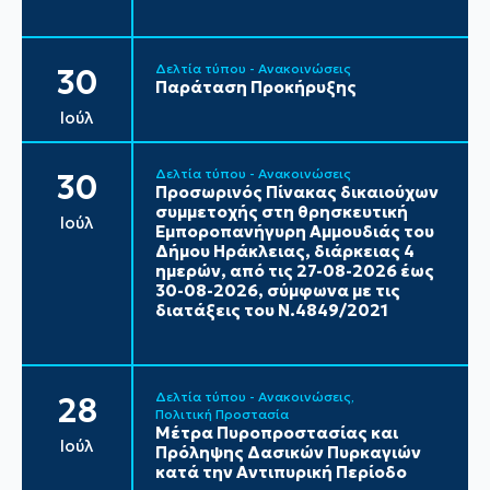
Δελτία τύπου - Ανακοινώσεις
30
Παράταση Προκήρυξης
Ιούλ
Δελτία τύπου - Ανακοινώσεις
30
Προσωρινός Πίνακας δικαιούχων
συμμετοχής στη θρησκευτική
Ιούλ
Εμποροπανήγυρη Αμμουδιάς του
Δήμου Ηράκλειας, διάρκειας 4
ημερών, από τις 27-08-2026 έως
30-08-2026, σύμφωνα με τις
διατάξεις του Ν.4849/2021
Δελτία τύπου - Ανακοινώσεις
28
Πολιτική Προστασία
Μέτρα Πυροπροστασίας και
Ιούλ
Πρόληψης Δασικών Πυρκαγιών
κατά την Αντιπυρική Περίοδο