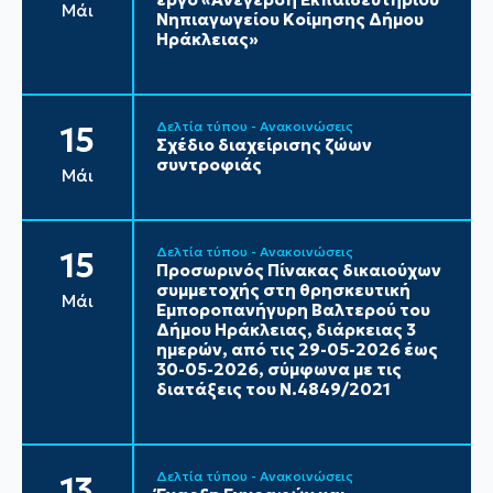
Μάι
Νηπιαγωγείου Κοίμησης Δήμου
Ηράκλειας»
Δελτία τύπου - Ανακοινώσεις
15
Σχέδιο διαχείρισης ζώων
συντροφιάς
Μάι
Δελτία τύπου - Ανακοινώσεις
15
Προσωρινός Πίνακας δικαιούχων
συμμετοχής στη θρησκευτική
Μάι
Εμποροπανήγυρη Βαλτερού του
Δήμου Ηράκλειας, διάρκειας 3
ημερών, από τις 29-05-2026 έως
30-05-2026, σύμφωνα με τις
διατάξεις του Ν.4849/2021
Δελτία τύπου - Ανακοινώσεις
13