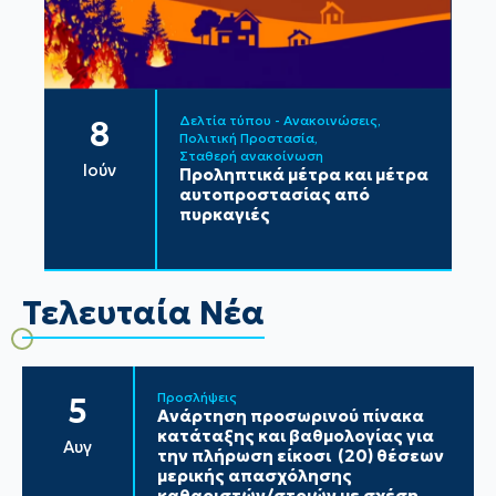
Δελτία τύπου - Ανακοινώσεις
8
Πολιτική Προστασία
Σταθερή ανακοίνωση
Ιούν
Προληπτικά μέτρα και μέτρα
αυτοπροστασίας από
πυρκαγιές
Τελευταία Νέα
Προσλήψεις
5
Ανάρτηση προσωρινού πίνακα
κατάταξης και βαθμολογίας για
Αυγ
την πλήρωση είκοσι (20) θέσεων
μερικής απασχόλησης
καθαριστών/στριών με σχέση