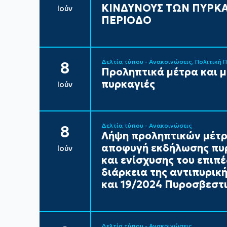
ΚΙΝΔΥΝΟΥΣ ΤΩΝ ΠΥΡΚΑ
Ιούν
ΠΕΡΙΟΔΟ
Δελτία τύπου - Ανακοινώσεις
Πολιτική 
8
Προληπτικά μέτρα και 
πυρκαγιές
Ιούν
Δελτία τύπου - Ανακοινώσεις
8
Λήψη προληπτικών μέτρ
αποφυγή εκδήλωσης πυρ
Ιούν
και ενίσχυσης του επιπ
διάρκεια της αντιπυρικ
και 19/2024 Πυροσβεστι
Δελτία τύπου - Ανακοινώσεις