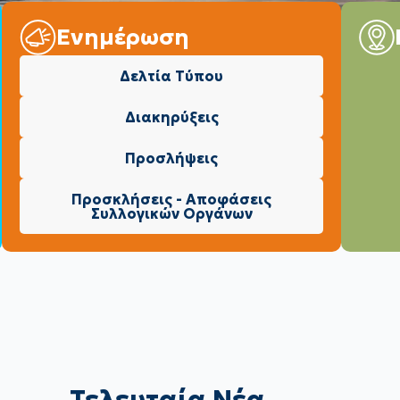
Ενημέρωση
Δελτία Τύπου
Διακηρύξεις
Προσλήψεις
Προσκλήσεις - Αποφάσεις
Συλλογικών Οργάνων
Τελευταία Νέα