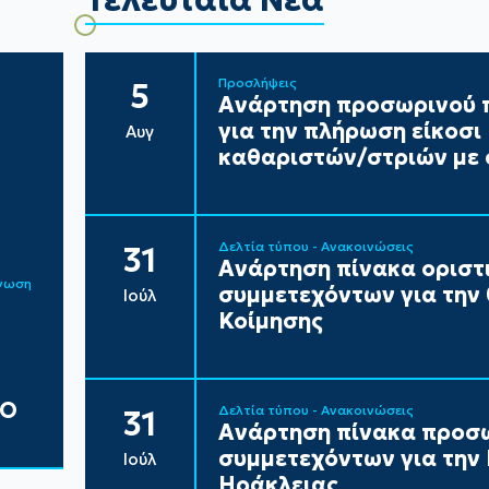
Προσλήψεις
5
Ανάρτηση προσωρινού π
για την πλήρωση είκοσ
Αυγ
καθαριστών/στριών με 
Δελτία τύπου - Ανακοινώσεις
31
Ανάρτηση πίνακα ορισ
ίνωση
συμμετεχόντων για την
Ιούλ
Κοίμησης
ΔΟ
Δελτία τύπου - Ανακοινώσεις
31
Ανάρτηση πίνακα προσ
συμμετεχόντων για τη
Ιούλ
Ηράκλειας