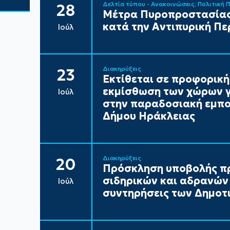
Δελτία τύπου - Ανακοινώσεις
Πολιτική 
28
Μέτρα Πυροπροστασίας
κατά την Αντιπυρική Πε
Ιούλ
Διακηρύξεις
23
Εκτίθεται σε προφορική
εκμίσθωση των χώρων γ
Ιούλ
στην παραδοσιακή εμπορ
Δήμου Ηράκλειας
Διακηρύξεις
20
Πρόσκληση υποβολής π
σιδηρικών και αδρανών 
Ιούλ
συντηρήσεις των Δημοτι