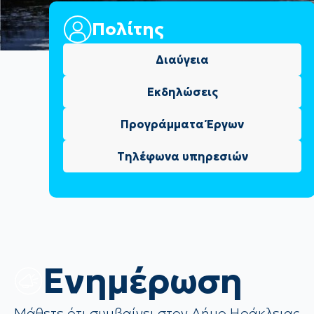
Πολίτης
Διαύγεια
Εκδηλώσεις
Προγράμματα Έργων
Τηλέφωνα υπηρεσιών
Eνημέρωση
Μάθετε ότι συμβαίνει στον Δήμο Ηράκλειας