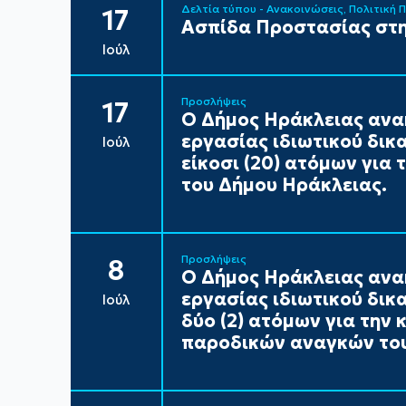
Δελτία τύπου - Ανακοινώσεις
Πολιτική 
17
Ασπίδα Προστασίας στη
Ιούλ
Προσλήψεις
17
Ο Δήμος Ηράκλειας ανα
εργασίας ιδιωτικού δικ
Ιούλ
είκοσι (20) ατόμων για
του Δήμου Ηράκλειας.
Προσλήψεις
8
Ο Δήμος Ηράκλειας ανα
εργασίας ιδιωτικού δικ
Ιούλ
δύο (2) ατόμων για την
παροδικών αναγκών του