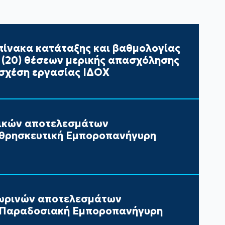
ίνακα κατάταξης και βαθμολογίας
ι (20) θέσεων μερικής απασχόλησης
σχέση εργασίας ΙΔΟΧ
τικών αποτελεσμάτων
 θρησκευτική Εμποροπανήγυρη
ωρινών αποτελεσμάτων
ν Παραδοσιακή Εμποροπανήγυρη