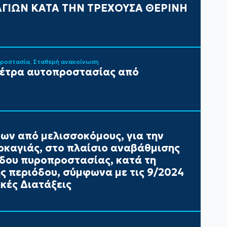
ΓΙΩΝ ΚΑΤΑ ΤΗΝ ΤΡΕΧΟΥΣΑ ΘΕΡΙΝΗ
Προστασία
Σταθερή ανακοίνωση
μέτρα αυτοπροστασίας από
ων από μελισσοκόμους, για την
καγιάς, στο πλαίσιο αναβάθμισης
έδου πυροπροστασίας, κατά τη
ής περιόδου, σύμφωνα με τις 9/2024
κές Διατάξεις