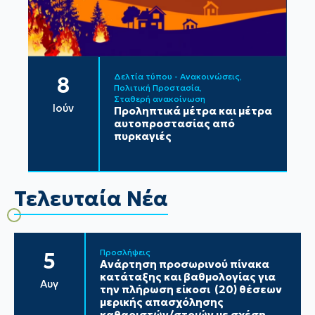
Δελτία τύπου - Ανακοινώσεις
8
Πολιτική Προστασία
Σταθερή ανακοίνωση
Ιούν
Προληπτικά μέτρα και μέτρα
αυτοπροστασίας από
πυρκαγιές
Τελευταία Νέα
Προσλήψεις
5
Ανάρτηση προσωρινού πίνακα
κατάταξης και βαθμολογίας για
Αυγ
την πλήρωση είκοσι (20) θέσεων
μερικής απασχόλησης
καθαριστών/στριών με σχέση