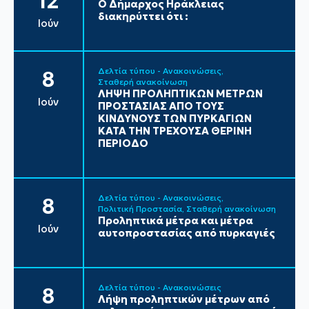
12
Ο Δήμαρχος Ηράκλειας
διακηρύττει ότι :
Ιούν
Δελτία τύπου - Ανακοινώσεις
8
Σταθερή ανακοίνωση
ΛΗΨΗ ΠΡΟΛΗΠΤΙΚΩΝ ΜΕΤΡΩΝ
Ιούν
ΠΡΟΣΤΑΣΙΑΣ ΑΠΟ ΤΟΥΣ
ΚΙΝΔΥΝΟΥΣ ΤΩΝ ΠΥΡΚΑΓΙΩΝ
ΚΑΤΑ ΤΗΝ ΤΡΕΧΟΥΣΑ ΘΕΡΙΝΗ
ΠΕΡΙΟΔΟ
Δελτία τύπου - Ανακοινώσεις
8
Πολιτική Προστασία
Σταθερή ανακοίνωση
Προληπτικά μέτρα και μέτρα
Ιούν
αυτοπροστασίας από πυρκαγιές
Δελτία τύπου - Ανακοινώσεις
8
Λήψη προληπτικών μέτρων από