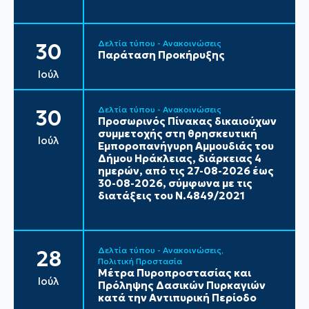
Δελτία τύπου - Ανακοινώσεις
30
Παράταση Προκήρυξης
Ιούλ
Δελτία τύπου - Ανακοινώσεις
30
Προσωρινός Πίνακας δικαιούχων
συμμετοχής στη θρησκευτική
Ιούλ
Εμποροπανήγυρη Αμμουδιάς του
Δήμου Ηράκλειας, διάρκειας 4
ημερών, από τις 27-08-2026 έως
30-08-2026, σύμφωνα με τις
διατάξεις του Ν.4849/2021
Δελτία τύπου - Ανακοινώσεις
28
Πολιτική Προστασία
Μέτρα Πυροπροστασίας και
Ιούλ
Πρόληψης Δασικών Πυρκαγιών
κατά την Αντιπυρική Περίοδο