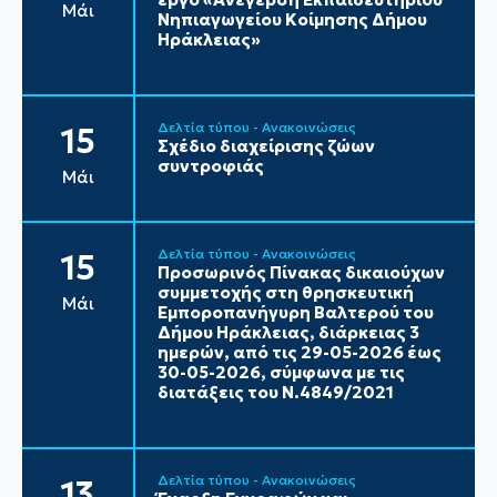
Μάι
Νηπιαγωγείου Κοίμησης Δήμου
Ηράκλειας»
Δελτία τύπου - Ανακοινώσεις
15
Σχέδιο διαχείρισης ζώων
συντροφιάς
Μάι
Δελτία τύπου - Ανακοινώσεις
15
Προσωρινός Πίνακας δικαιούχων
συμμετοχής στη θρησκευτική
Μάι
Εμποροπανήγυρη Βαλτερού του
Δήμου Ηράκλειας, διάρκειας 3
ημερών, από τις 29-05-2026 έως
30-05-2026, σύμφωνα με τις
διατάξεις του Ν.4849/2021
Δελτία τύπου - Ανακοινώσεις
13