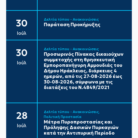
Δελτία τύπου - Ανακοινώσεις
30
Παράταση Προκήρυξης
Ιούλ
Δελτία τύπου - Ανακοινώσεις
30
Προσωρινός Πίνακας δικαιούχων
συμμετοχής στη θρησκευτική
Ιούλ
Εμποροπανήγυρη Αμμουδιάς του
Δήμου Ηράκλειας, διάρκειας 4
ημερών, από τις 27-08-2026 έως
30-08-2026, σύμφωνα με τις
διατάξεις του Ν.4849/2021
Δελτία τύπου - Ανακοινώσεις
28
Πολιτική Προστασία
Μέτρα Πυροπροστασίας και
Ιούλ
Πρόληψης Δασικών Πυρκαγιών
κατά την Αντιπυρική Περίοδο