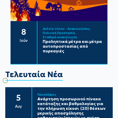
Δελτία τύπου - Ανακοινώσεις
8
Πολιτική Προστασία
Σταθερή ανακοίνωση
Ιούν
Προληπτικά μέτρα και μέτρα
αυτοπροστασίας από
πυρκαγιές
Τελευταία Νέα
Προσλήψεις
5
Ανάρτηση προσωρινού πίνακα
κατάταξης και βαθμολογίας για
Αυγ
την πλήρωση είκοσι (20) θέσεων
μερικής απασχόλησης
καθαριστών/στριών με σχέση