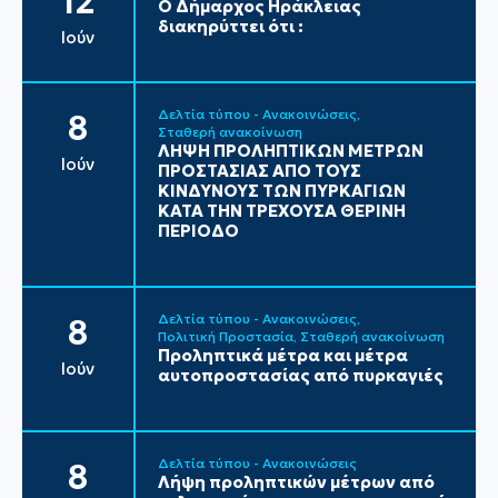
12
Ο Δήμαρχος Ηράκλειας
διακηρύττει ότι :
Ιούν
Δελτία τύπου - Ανακοινώσεις
8
Σταθερή ανακοίνωση
ΛΗΨΗ ΠΡΟΛΗΠΤΙΚΩΝ ΜΕΤΡΩΝ
Ιούν
ΠΡΟΣΤΑΣΙΑΣ ΑΠΟ ΤΟΥΣ
ΚΙΝΔΥΝΟΥΣ ΤΩΝ ΠΥΡΚΑΓΙΩΝ
ΚΑΤΑ ΤΗΝ ΤΡΕΧΟΥΣΑ ΘΕΡΙΝΗ
ΠΕΡΙΟΔΟ
Δελτία τύπου - Ανακοινώσεις
8
Πολιτική Προστασία
Σταθερή ανακοίνωση
Προληπτικά μέτρα και μέτρα
Ιούν
αυτοπροστασίας από πυρκαγιές
Δελτία τύπου - Ανακοινώσεις
8
Λήψη προληπτικών μέτρων από