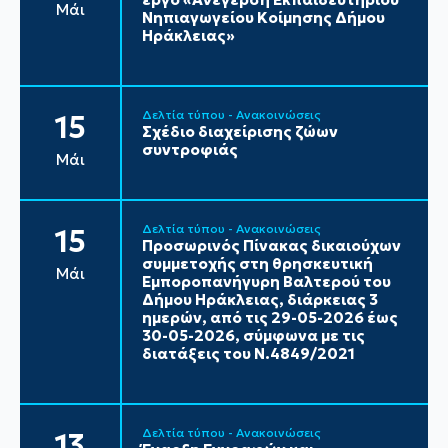
Μάι
Νηπιαγωγείου Κοίμησης Δήμου
Ηράκλειας»
Δελτία τύπου - Ανακοινώσεις
15
Σχέδιο διαχείρισης ζώων
συντροφιάς
Μάι
Δελτία τύπου - Ανακοινώσεις
15
Προσωρινός Πίνακας δικαιούχων
συμμετοχής στη θρησκευτική
Μάι
Εμποροπανήγυρη Βαλτερού του
Δήμου Ηράκλειας, διάρκειας 3
ημερών, από τις 29-05-2026 έως
30-05-2026, σύμφωνα με τις
διατάξεις του Ν.4849/2021
Δελτία τύπου - Ανακοινώσεις
13