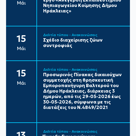
Μάι
Νηπιαγωγείου Κοίμησης Δήμου
Ηράκλειας»
Δελτία τύπου - Ανακοινώσεις
15
Σχέδιο διαχείρισης ζώων
συντροφιάς
Μάι
Δελτία τύπου - Ανακοινώσεις
15
Προσωρινός Πίνακας δικαιούχων
συμμετοχής στη θρησκευτική
Μάι
Εμποροπανήγυρη Βαλτερού του
Δήμου Ηράκλειας, διάρκειας 3
ημερών, από τις 29-05-2026 έως
30-05-2026, σύμφωνα με τις
διατάξεις του Ν.4849/2021
Δελτία τύπου - Ανακοινώσεις
13