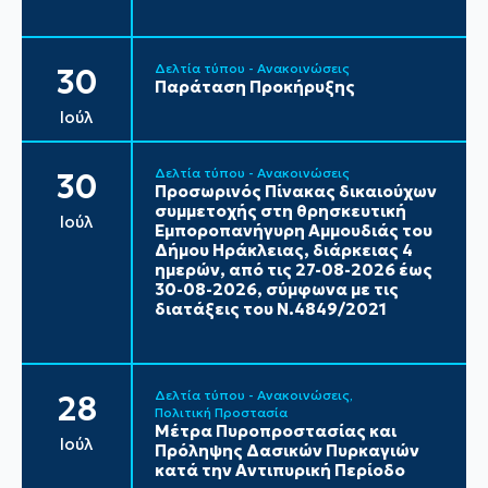
Δελτία τύπου - Ανακοινώσεις
30
Παράταση Προκήρυξης
Ιούλ
Δελτία τύπου - Ανακοινώσεις
30
Προσωρινός Πίνακας δικαιούχων
συμμετοχής στη θρησκευτική
Ιούλ
Εμποροπανήγυρη Αμμουδιάς του
Δήμου Ηράκλειας, διάρκειας 4
ημερών, από τις 27-08-2026 έως
30-08-2026, σύμφωνα με τις
διατάξεις του Ν.4849/2021
Δελτία τύπου - Ανακοινώσεις
28
Πολιτική Προστασία
Μέτρα Πυροπροστασίας και
Ιούλ
Πρόληψης Δασικών Πυρκαγιών
κατά την Αντιπυρική Περίοδο