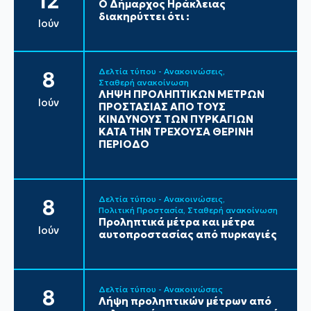
12
Ο Δήμαρχος Ηράκλειας
διακηρύττει ότι :
Ιούν
Δελτία τύπου - Ανακοινώσεις
8
Σταθερή ανακοίνωση
ΛΗΨΗ ΠΡΟΛΗΠΤΙΚΩΝ ΜΕΤΡΩΝ
Ιούν
ΠΡΟΣΤΑΣΙΑΣ ΑΠΟ ΤΟΥΣ
ΚΙΝΔΥΝΟΥΣ ΤΩΝ ΠΥΡΚΑΓΙΩΝ
ΚΑΤΑ ΤΗΝ ΤΡΕΧΟΥΣΑ ΘΕΡΙΝΗ
ΠΕΡΙΟΔΟ
Δελτία τύπου - Ανακοινώσεις
8
Πολιτική Προστασία
Σταθερή ανακοίνωση
Προληπτικά μέτρα και μέτρα
Ιούν
αυτοπροστασίας από πυρκαγιές
Δελτία τύπου - Ανακοινώσεις
8
Λήψη προληπτικών μέτρων από