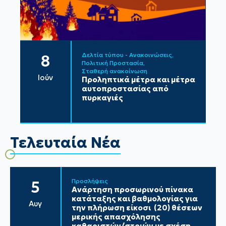
Δελτία τύπου - Ανακοινώσεις
8
Πολιτική Προστασία
Σταθερή ανακοίνωση
Ιούν
Προληπτικά μέτρα και μέτρα
αυτοπροστασίας από
πυρκαγιές
Τελευταία Νέα
Προσλήψεις
5
Ανάρτηση προσωρινού πίνακα
κατάταξης και βαθμολογίας για
Αυγ
την πλήρωση είκοσι (20) θέσεων
μερικής απασχόλησης
καθαριστών/στριών με σχέση