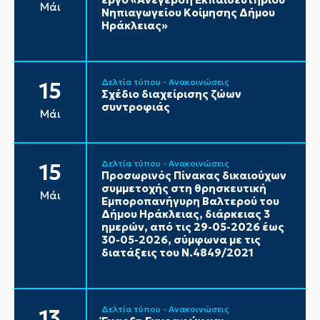
Μάι
Νηπιαγωγείου Κοίμησης Δήμου
Ηράκλειας»
Δελτία τύπου - Ανακοινώσεις
15
Σχέδιο διαχείρισης ζώων
συντροφιάς
Μάι
Δελτία τύπου - Ανακοινώσεις
15
Προσωρινός Πίνακας δικαιούχων
συμμετοχής στη θρησκευτική
Μάι
Εμποροπανήγυρη Βαλτερού του
Δήμου Ηράκλειας, διάρκειας 3
ημερών, από τις 29-05-2026 έως
30-05-2026, σύμφωνα με τις
διατάξεις του Ν.4849/2021
Δελτία τύπου - Ανακοινώσεις
13