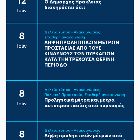
12
Ο Δήμαρχος Ηράκλειας
διακηρύττει ότι :
Ιούν
Δελτία τύπου - Ανακοινώσεις
8
Σταθερή ανακοίνωση
ΛΗΨΗ ΠΡΟΛΗΠΤΙΚΩΝ ΜΕΤΡΩΝ
Ιούν
ΠΡΟΣΤΑΣΙΑΣ ΑΠΟ ΤΟΥΣ
ΚΙΝΔΥΝΟΥΣ ΤΩΝ ΠΥΡΚΑΓΙΩΝ
ΚΑΤΑ ΤΗΝ ΤΡΕΧΟΥΣΑ ΘΕΡΙΝΗ
ΠΕΡΙΟΔΟ
Δελτία τύπου - Ανακοινώσεις
8
Πολιτική Προστασία
Σταθερή ανακοίνωση
Προληπτικά μέτρα και μέτρα
Ιούν
αυτοπροστασίας από πυρκαγιές
Δελτία τύπου - Ανακοινώσεις
8
Λήψη προληπτικών μέτρων από