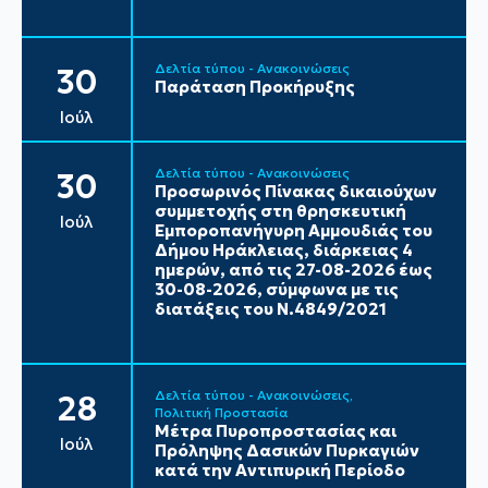
Δελτία τύπου - Ανακοινώσεις
30
Παράταση Προκήρυξης
Ιούλ
Δελτία τύπου - Ανακοινώσεις
30
Προσωρινός Πίνακας δικαιούχων
συμμετοχής στη θρησκευτική
Ιούλ
Εμποροπανήγυρη Αμμουδιάς του
Δήμου Ηράκλειας, διάρκειας 4
ημερών, από τις 27-08-2026 έως
30-08-2026, σύμφωνα με τις
διατάξεις του Ν.4849/2021
Δελτία τύπου - Ανακοινώσεις
28
Πολιτική Προστασία
Μέτρα Πυροπροστασίας και
Ιούλ
Πρόληψης Δασικών Πυρκαγιών
κατά την Αντιπυρική Περίοδο