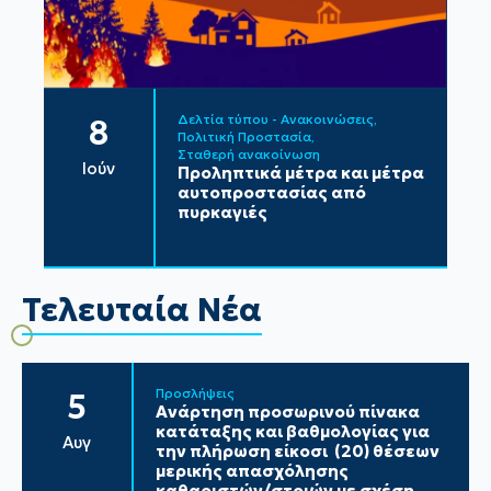
Δελτία τύπου - Ανακοινώσεις
8
Πολιτική Προστασία
Σταθερή ανακοίνωση
Ιούν
Προληπτικά μέτρα και μέτρα
αυτοπροστασίας από
πυρκαγιές
Τελευταία Νέα
Προσλήψεις
5
Ανάρτηση προσωρινού πίνακα
κατάταξης και βαθμολογίας για
Αυγ
την πλήρωση είκοσι (20) θέσεων
μερικής απασχόλησης
καθαριστών/στριών με σχέση