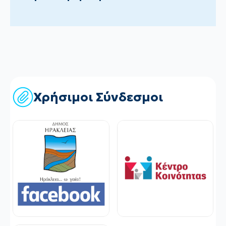
Χρήσιμοι Σύνδεσμοι