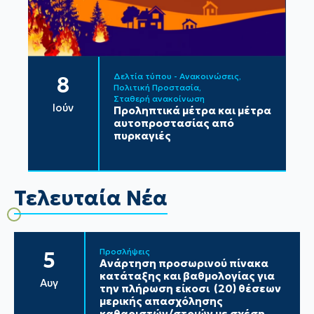
Δελτία τύπου - Ανακοινώσεις
8
Πολιτική Προστασία
Σταθερή ανακοίνωση
Ιούν
Προληπτικά μέτρα και μέτρα
αυτοπροστασίας από
πυρκαγιές
Τελευταία Νέα
Προσλήψεις
5
Ανάρτηση προσωρινού πίνακα
κατάταξης και βαθμολογίας για
Αυγ
την πλήρωση είκοσι (20) θέσεων
μερικής απασχόλησης
καθαριστών/στριών με σχέση