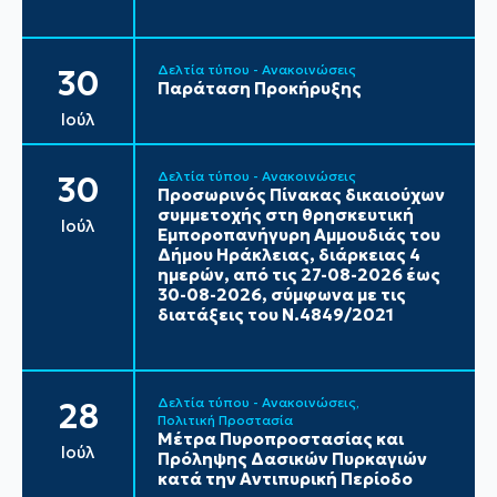
Δελτία τύπου - Ανακοινώσεις
30
Παράταση Προκήρυξης
Ιούλ
Δελτία τύπου - Ανακοινώσεις
30
Προσωρινός Πίνακας δικαιούχων
συμμετοχής στη θρησκευτική
Ιούλ
Εμποροπανήγυρη Αμμουδιάς του
Δήμου Ηράκλειας, διάρκειας 4
ημερών, από τις 27-08-2026 έως
30-08-2026, σύμφωνα με τις
διατάξεις του Ν.4849/2021
Δελτία τύπου - Ανακοινώσεις
28
Πολιτική Προστασία
Μέτρα Πυροπροστασίας και
Ιούλ
Πρόληψης Δασικών Πυρκαγιών
κατά την Αντιπυρική Περίοδο