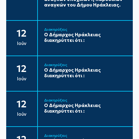
αναγκών του Δήμου Ηράκλειας.
Διακηρύξεις
12
Ο Δήμαρχος Ηράκλειας
διακηρύττει ότι :
Ιούν
Διακηρύξεις
12
Ο Δήμαρχος Ηράκλειας
διακηρύττει ότι :
Ιούν
Διακηρύξεις
12
Ο Δήμαρχος Ηράκλειας
διακηρύττει ότι :
Ιούν
Διακηρύξεις