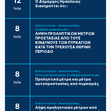
12
Ο Δήμαρχος Ηράκλειας
διακηρύττει ότι :
Ιούν
Δελτία τύπου - Ανακοινώσεις
8
Σταθερή ανακοίνωση
ΛΗΨΗ ΠΡΟΛΗΠΤΙΚΩΝ ΜΕΤΡΩΝ
Ιούν
ΠΡΟΣΤΑΣΙΑΣ ΑΠΟ ΤΟΥΣ
ΚΙΝΔΥΝΟΥΣ ΤΩΝ ΠΥΡΚΑΓΙΩΝ
ΚΑΤΑ ΤΗΝ ΤΡΕΧΟΥΣΑ ΘΕΡΙΝΗ
ΠΕΡΙΟΔΟ
Δελτία τύπου - Ανακοινώσεις
8
Πολιτική Προστασία
Σταθερή ανακοίνωση
Προληπτικά μέτρα και μέτρα
Ιούν
αυτοπροστασίας από πυρκαγιές
Δελτία τύπου - Ανακοινώσεις
8
Λήψη προληπτικών μέτρων από