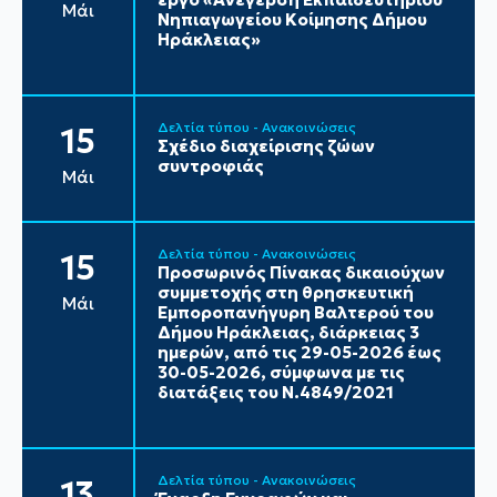
Μάι
Νηπιαγωγείου Κοίμησης Δήμου
Ηράκλειας»
Δελτία τύπου - Ανακοινώσεις
15
Σχέδιο διαχείρισης ζώων
συντροφιάς
Μάι
Δελτία τύπου - Ανακοινώσεις
15
Προσωρινός Πίνακας δικαιούχων
συμμετοχής στη θρησκευτική
Μάι
Εμποροπανήγυρη Βαλτερού του
Δήμου Ηράκλειας, διάρκειας 3
ημερών, από τις 29-05-2026 έως
30-05-2026, σύμφωνα με τις
διατάξεις του Ν.4849/2021
Δελτία τύπου - Ανακοινώσεις
13