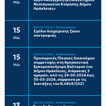
Μάι
Νηπιαγωγείου Κοίμησης Δήμου
Ηράκλειας»
Δελτία τύπου - Ανακοινώσεις
15
Σχέδιο διαχείρισης ζώων
συντροφιάς
Μάι
Δελτία τύπου - Ανακοινώσεις
15
Προσωρινός Πίνακας δικαιούχων
συμμετοχής στη θρησκευτική
Μάι
Εμποροπανήγυρη Βαλτερού του
Δήμου Ηράκλειας, διάρκειας 3
ημερών, από τις 29-05-2026 έως
30-05-2026, σύμφωνα με τις
διατάξεις του Ν.4849/2021
Δελτία τύπου - Ανακοινώσεις
13