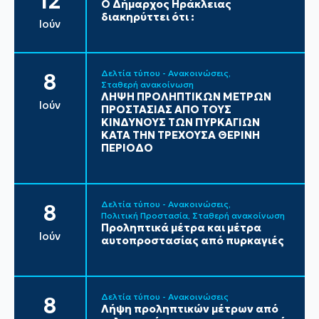
12
Ο Δήμαρχος Ηράκλειας
διακηρύττει ότι :
Ιούν
Δελτία τύπου - Ανακοινώσεις
8
Σταθερή ανακοίνωση
ΛΗΨΗ ΠΡΟΛΗΠΤΙΚΩΝ ΜΕΤΡΩΝ
Ιούν
ΠΡΟΣΤΑΣΙΑΣ ΑΠΟ ΤΟΥΣ
ΚΙΝΔΥΝΟΥΣ ΤΩΝ ΠΥΡΚΑΓΙΩΝ
ΚΑΤΑ ΤΗΝ ΤΡΕΧΟΥΣΑ ΘΕΡΙΝΗ
ΠΕΡΙΟΔΟ
Δελτία τύπου - Ανακοινώσεις
8
Πολιτική Προστασία
Σταθερή ανακοίνωση
Προληπτικά μέτρα και μέτρα
Ιούν
αυτοπροστασίας από πυρκαγιές
Δελτία τύπου - Ανακοινώσεις
8
Λήψη προληπτικών μέτρων από