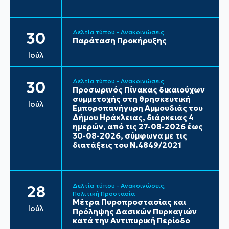
Δελτία τύπου - Ανακοινώσεις
30
Παράταση Προκήρυξης
Ιούλ
Δελτία τύπου - Ανακοινώσεις
30
Προσωρινός Πίνακας δικαιούχων
συμμετοχής στη θρησκευτική
Ιούλ
Εμποροπανήγυρη Αμμουδιάς του
Δήμου Ηράκλειας, διάρκειας 4
ημερών, από τις 27-08-2026 έως
30-08-2026, σύμφωνα με τις
διατάξεις του Ν.4849/2021
Δελτία τύπου - Ανακοινώσεις
28
Πολιτική Προστασία
Μέτρα Πυροπροστασίας και
Ιούλ
Πρόληψης Δασικών Πυρκαγιών
κατά την Αντιπυρική Περίοδο