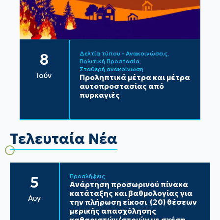
Δελτία τύπου - Ανακοινώσεις
8
Πολιτική Προστασία
Σταθερή ανακοίνωση
Ιούν
Προληπτικά μέτρα και μέτρα
αυτοπροστασίας από
πυρκαγιές
Τελευταία Νέα
Προσλήψεις
5
Ανάρτηση προσωρινού πίνακα
κατάταξης και βαθμολογίας για
Αυγ
την πλήρωση είκοσι (20) θέσεων
μερικής απασχόλησης
καθαριστών/στριών με σχέση