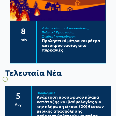
Δελτία τύπου - Ανακοινώσεις
8
Πολιτική Προστασία
Σταθερή ανακοίνωση
Ιούν
Προληπτικά μέτρα και μέτρα
αυτοπροστασίας από
πυρκαγιές
Τελευταία Νέα
Προσλήψεις
5
Ανάρτηση προσωρινού πίνακα
κατάταξης και βαθμολογίας για
Αυγ
την πλήρωση είκοσι (20) θέσεων
μερικής απασχόλησης
καθαριστών/στριών με σχέση