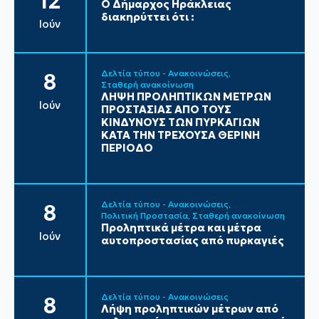
12
Ο Δήμαρχος Ηράκλειας
διακηρύττει ότι :
Ιούν
Δελτία τύπου - Ανακοινώσεις
8
Σταθερή ανακοίνωση
ΛΗΨΗ ΠΡΟΛΗΠΤΙΚΩΝ ΜΕΤΡΩΝ
Ιούν
ΠΡΟΣΤΑΣΙΑΣ ΑΠΟ ΤΟΥΣ
ΚΙΝΔΥΝΟΥΣ ΤΩΝ ΠΥΡΚΑΓΙΩΝ
ΚΑΤΑ ΤΗΝ ΤΡΕΧΟΥΣΑ ΘΕΡΙΝΗ
ΠΕΡΙΟΔΟ
Δελτία τύπου - Ανακοινώσεις
8
Πολιτική Προστασία
Σταθερή ανακοίνωση
Προληπτικά μέτρα και μέτρα
Ιούν
αυτοπροστασίας από πυρκαγιές
Δελτία τύπου - Ανακοινώσεις
8
Λήψη προληπτικών μέτρων από