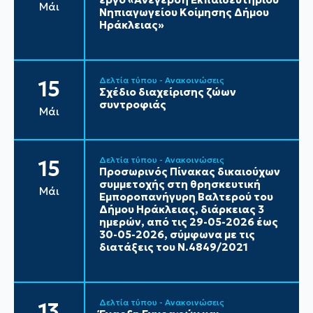
Μάι
Νηπιαγωγείου Κοίμησης Δήμου
Ηράκλειας»
Δελτία τύπου - Ανακοινώσεις
15
Σχέδιο διαχείρισης ζώων
συντροφιάς
Μάι
Δελτία τύπου - Ανακοινώσεις
15
Προσωρινός Πίνακας δικαιούχων
συμμετοχής στη θρησκευτική
Μάι
Εμποροπανήγυρη Βαλτερού του
Δήμου Ηράκλειας, διάρκειας 3
ημερών, από τις 29-05-2026 έως
30-05-2026, σύμφωνα με τις
διατάξεις του Ν.4849/2021
Δελτία τύπου - Ανακοινώσεις
13