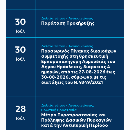
Δελτία τύπου - Ανακοινώσεις
30
Παράταση Προκήρυξης
Ιούλ
Δελτία τύπου - Ανακοινώσεις
30
Προσωρινός Πίνακας δικαιούχων
συμμετοχής στη θρησκευτική
Ιούλ
Εμποροπανήγυρη Αμμουδιάς του
Δήμου Ηράκλειας, διάρκειας 4
ημερών, από τις 27-08-2026 έως
30-08-2026, σύμφωνα με τις
διατάξεις του Ν.4849/2021
Δελτία τύπου - Ανακοινώσεις
28
Πολιτική Προστασία
Μέτρα Πυροπροστασίας και
Ιούλ
Πρόληψης Δασικών Πυρκαγιών
κατά την Αντιπυρική Περίοδο