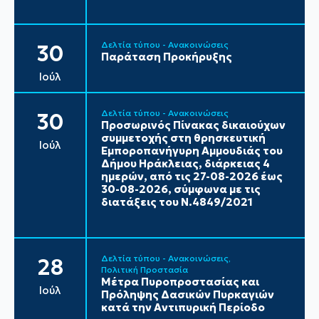
Δελτία τύπου - Ανακοινώσεις
30
Παράταση Προκήρυξης
Ιούλ
Δελτία τύπου - Ανακοινώσεις
30
Προσωρινός Πίνακας δικαιούχων
συμμετοχής στη θρησκευτική
Ιούλ
Εμποροπανήγυρη Αμμουδιάς του
Δήμου Ηράκλειας, διάρκειας 4
ημερών, από τις 27-08-2026 έως
30-08-2026, σύμφωνα με τις
διατάξεις του Ν.4849/2021
Δελτία τύπου - Ανακοινώσεις
28
Πολιτική Προστασία
Μέτρα Πυροπροστασίας και
Ιούλ
Πρόληψης Δασικών Πυρκαγιών
κατά την Αντιπυρική Περίοδο