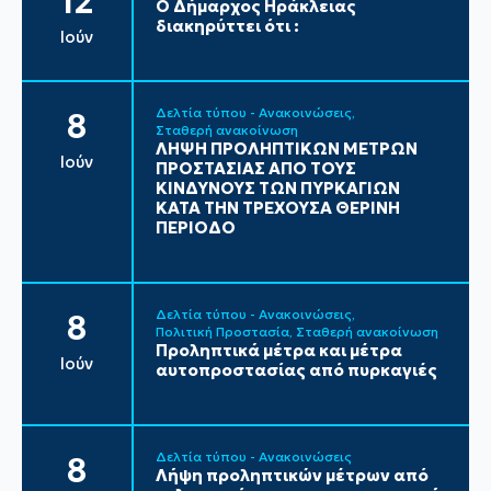
12
Ο Δήμαρχος Ηράκλειας
διακηρύττει ότι :
Ιούν
Δελτία τύπου - Ανακοινώσεις
8
Σταθερή ανακοίνωση
ΛΗΨΗ ΠΡΟΛΗΠΤΙΚΩΝ ΜΕΤΡΩΝ
Ιούν
ΠΡΟΣΤΑΣΙΑΣ ΑΠΟ ΤΟΥΣ
ΚΙΝΔΥΝΟΥΣ ΤΩΝ ΠΥΡΚΑΓΙΩΝ
ΚΑΤΑ ΤΗΝ ΤΡΕΧΟΥΣΑ ΘΕΡΙΝΗ
ΠΕΡΙΟΔΟ
Δελτία τύπου - Ανακοινώσεις
8
Πολιτική Προστασία
Σταθερή ανακοίνωση
Προληπτικά μέτρα και μέτρα
Ιούν
αυτοπροστασίας από πυρκαγιές
Δελτία τύπου - Ανακοινώσεις
8
Λήψη προληπτικών μέτρων από