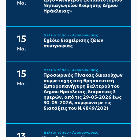
Μάι
Νηπιαγωγείου Κοίμησης Δήμου
Ηράκλειας»
Δελτία τύπου - Ανακοινώσεις
15
Σχέδιο διαχείρισης ζώων
συντροφιάς
Μάι
Δελτία τύπου - Ανακοινώσεις
15
Προσωρινός Πίνακας δικαιούχων
συμμετοχής στη θρησκευτική
Μάι
Εμποροπανήγυρη Βαλτερού του
Δήμου Ηράκλειας, διάρκειας 3
ημερών, από τις 29-05-2026 έως
30-05-2026, σύμφωνα με τις
διατάξεις του Ν.4849/2021
Δελτία τύπου - Ανακοινώσεις
13