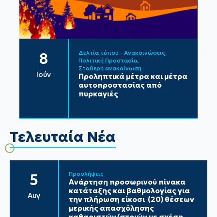
Δελτία τύπου - Ανακοινώσεις
8
Πολιτική Προστασία
Σταθερή ανακοίνωση
Ιούν
Προληπτικά μέτρα και μέτρα
αυτοπροστασίας από
πυρκαγιές
Τελευταία Νέα
Προσλήψεις
5
Ανάρτηση προσωρινού πίνακα
κατάταξης και βαθμολογίας για
Αυγ
την πλήρωση είκοσι (20) θέσεων
μερικής απασχόλησης
καθαριστών/στριών με σχέση