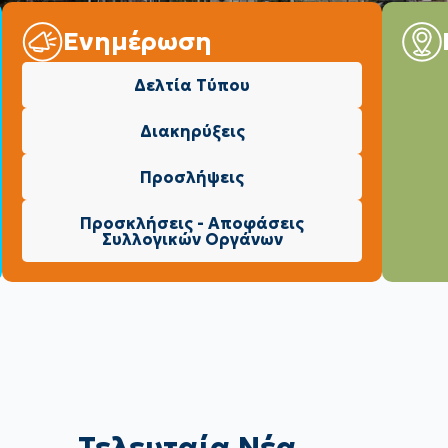
Ενημέρωση
Δελτία Τύπου
Διακηρύξεις
Προσλήψεις
Προσκλήσεις - Αποφάσεις
Συλλογικών Οργάνων
Τελευταία Νέα