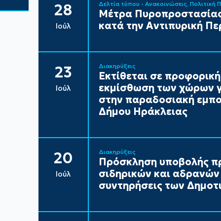
Δελτία τύπου - Ανακοινώσεις
Πολιτική 
28
Μέτρα Πυροπροστασίας
κατά την Αντιπυρική Πε
Ιούλ
Διακηρύξεις
23
Εκτίθεται σε προφορική
εκμίσθωση των χώρων γ
Ιούλ
στην παραδοσιακή εμπορ
Δήμου Ηράκλειας
Διακηρύξεις
20
Πρόσκληση υποβολής π
σιδηρικών και αδρανών 
Ιούλ
συντηρήσεις των Δημοτι