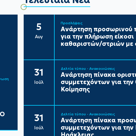
Προσλήψεις
5
Ανάρτηση προσωρινού π
για την πλήρωση είκοσ
Αυγ
καθαριστών/στριών με 
Δελτία τύπου - Ανακοινώσεις
31
Ανάρτηση πίνακα ορισ
ίνωση
συμμετεχόντων για την
Ιούλ
Κοίμησης
ΔΟ
Δελτία τύπου - Ανακοινώσεις
31
Ανάρτηση πίνακα προσ
συμμετεχόντων για τη
Ιούλ
Ηράκλειας