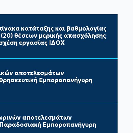
ίνακα κατάταξης και βαθμολογίας
ι (20) θέσεων μερικής απασχόλησης
σχέση εργασίας ΙΔΟΧ
τικών αποτελεσμάτων
 θρησκευτική Εμποροπανήγυρη
ωρινών αποτελεσμάτων
ν Παραδοσιακή Εμποροπανήγυρη