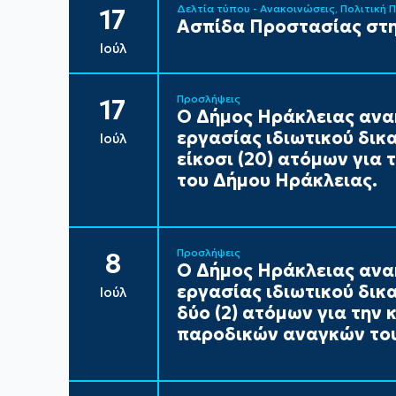
Δελτία τύπου - Ανακοινώσεις
Πολιτική 
17
Ασπίδα Προστασίας στη
Ιούλ
Προσλήψεις
17
Ο Δήμος Ηράκλειας ανα
εργασίας ιδιωτικού δικ
Ιούλ
είκοσι (20) ατόμων για
του Δήμου Ηράκλειας.
Προσλήψεις
8
Ο Δήμος Ηράκλειας ανα
εργασίας ιδιωτικού δικ
Ιούλ
δύο (2) ατόμων για την
παροδικών αναγκών του