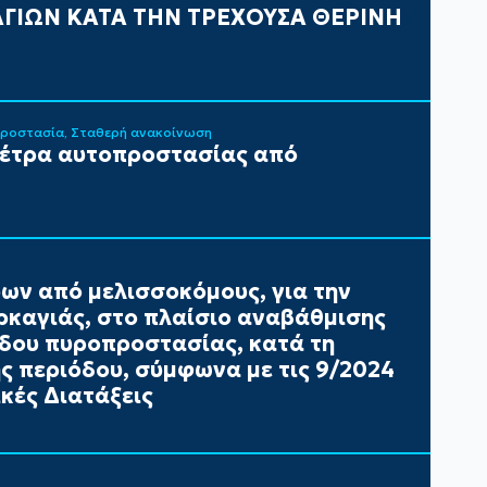
ΓΙΩΝ ΚΑΤΑ ΤΗΝ ΤΡΕΧΟΥΣΑ ΘΕΡΙΝΗ
Προστασία
Σταθερή ανακοίνωση
μέτρα αυτοπροστασίας από
ων από μελισσοκόμους, για την
καγιάς, στο πλαίσιο αναβάθμισης
έδου πυροπροστασίας, κατά τη
ής περιόδου, σύμφωνα με τις 9/2024
κές Διατάξεις