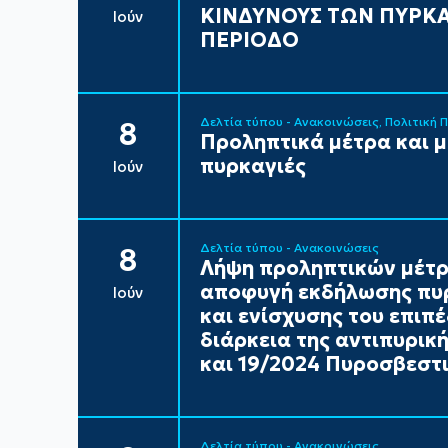
ΚΙΝΔΥΝΟΥΣ ΤΩΝ ΠΥΡΚΑ
Ιούν
ΠΕΡΙΟΔΟ
Δελτία τύπου - Ανακοινώσεις
Πολιτική 
8
Προληπτικά μέτρα και 
πυρκαγιές
Ιούν
Δελτία τύπου - Ανακοινώσεις
8
Λήψη προληπτικών μέτρ
αποφυγή εκδήλωσης πυρ
Ιούν
και ενίσχυσης του επιπ
διάρκεια της αντιπυρικ
και 19/2024 Πυροσβεστι
Δελτία τύπου - Ανακοινώσεις