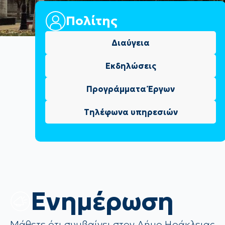
Πολίτης
Διαύγεια
Εκδηλώσεις
Προγράμματα Έργων
Τηλέφωνα υπηρεσιών
Eνημέρωση
Μάθετε ότι συμβαίνει στον Δήμο Ηράκλειας