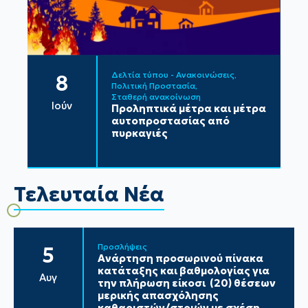
Δελτία τύπου - Ανακοινώσεις
8
Πολιτική Προστασία
Σταθερή ανακοίνωση
Ιούν
Προληπτικά μέτρα και μέτρα
αυτοπροστασίας από
πυρκαγιές
Τελευταία Νέα
Προσλήψεις
5
Ανάρτηση προσωρινού πίνακα
κατάταξης και βαθμολογίας για
Αυγ
την πλήρωση είκοσι (20) θέσεων
μερικής απασχόλησης
καθαριστών/στριών με σχέση