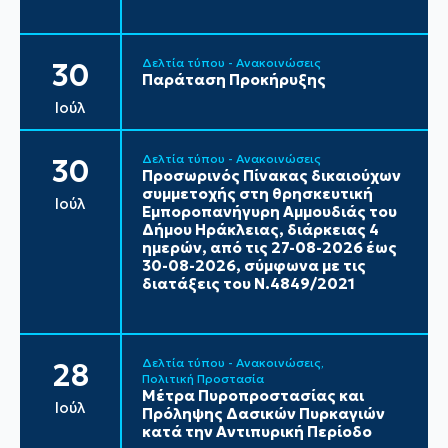
Δελτία τύπου - Ανακοινώσεις
30
Παράταση Προκήρυξης
Ιούλ
Δελτία τύπου - Ανακοινώσεις
30
Προσωρινός Πίνακας δικαιούχων
συμμετοχής στη θρησκευτική
Ιούλ
Εμποροπανήγυρη Αμμουδιάς του
Δήμου Ηράκλειας, διάρκειας 4
ημερών, από τις 27-08-2026 έως
30-08-2026, σύμφωνα με τις
διατάξεις του Ν.4849/2021
Δελτία τύπου - Ανακοινώσεις
28
Πολιτική Προστασία
Μέτρα Πυροπροστασίας και
Ιούλ
Πρόληψης Δασικών Πυρκαγιών
κατά την Αντιπυρική Περίοδο