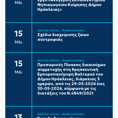
Μάι
Νηπιαγωγείου Κοίμησης Δήμου
Ηράκλειας»
Δελτία τύπου - Ανακοινώσεις
15
Σχέδιο διαχείρισης ζώων
συντροφιάς
Μάι
Δελτία τύπου - Ανακοινώσεις
15
Προσωρινός Πίνακας δικαιούχων
συμμετοχής στη θρησκευτική
Μάι
Εμποροπανήγυρη Βαλτερού του
Δήμου Ηράκλειας, διάρκειας 3
ημερών, από τις 29-05-2026 έως
30-05-2026, σύμφωνα με τις
διατάξεις του Ν.4849/2021
Δελτία τύπου - Ανακοινώσεις
13