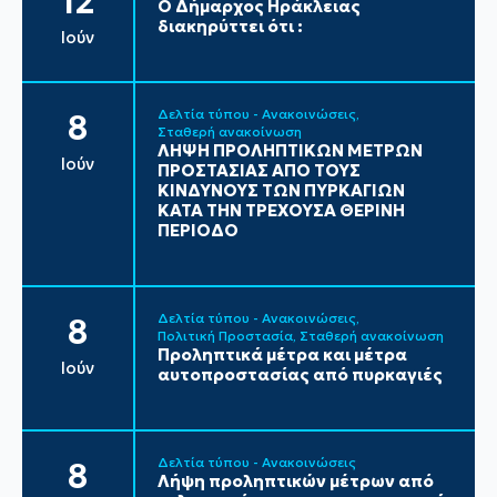
12
Ο Δήμαρχος Ηράκλειας
διακηρύττει ότι :
Ιούν
Δελτία τύπου - Ανακοινώσεις
8
Σταθερή ανακοίνωση
ΛΗΨΗ ΠΡΟΛΗΠΤΙΚΩΝ ΜΕΤΡΩΝ
Ιούν
ΠΡΟΣΤΑΣΙΑΣ ΑΠΟ ΤΟΥΣ
ΚΙΝΔΥΝΟΥΣ ΤΩΝ ΠΥΡΚΑΓΙΩΝ
ΚΑΤΑ ΤΗΝ ΤΡΕΧΟΥΣΑ ΘΕΡΙΝΗ
ΠΕΡΙΟΔΟ
Δελτία τύπου - Ανακοινώσεις
8
Πολιτική Προστασία
Σταθερή ανακοίνωση
Προληπτικά μέτρα και μέτρα
Ιούν
αυτοπροστασίας από πυρκαγιές
Δελτία τύπου - Ανακοινώσεις
8
Λήψη προληπτικών μέτρων από