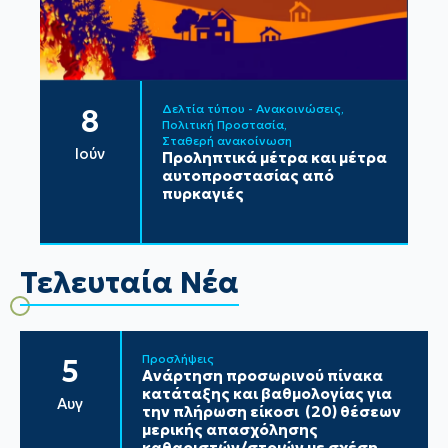
Δελτία τύπου - Ανακοινώσεις
8
Πολιτική Προστασία
Σταθερή ανακοίνωση
Ιούν
Προληπτικά μέτρα και μέτρα
αυτοπροστασίας από
πυρκαγιές
Τελευταία Νέα
Προσλήψεις
5
Ανάρτηση προσωρινού πίνακα
κατάταξης και βαθμολογίας για
Αυγ
την πλήρωση είκοσι (20) θέσεων
μερικής απασχόλησης
καθαριστών/στριών με σχέση