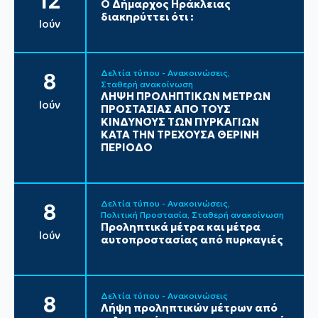
12
Ο Δήμαρχος Ηράκλειας
διακηρύττει ότι :
Ιούν
Δελτία τύπου - Ανακοινώσεις
8
Σταθερή ανακοίνωση
ΛΗΨΗ ΠΡΟΛΗΠΤΙΚΩΝ ΜΕΤΡΩΝ
Ιούν
ΠΡΟΣΤΑΣΙΑΣ ΑΠΟ ΤΟΥΣ
ΚΙΝΔΥΝΟΥΣ ΤΩΝ ΠΥΡΚΑΓΙΩΝ
ΚΑΤΑ ΤΗΝ ΤΡΕΧΟΥΣΑ ΘΕΡΙΝΗ
ΠΕΡΙΟΔΟ
Δελτία τύπου - Ανακοινώσεις
8
Πολιτική Προστασία
Σταθερή ανακοίνωση
Προληπτικά μέτρα και μέτρα
Ιούν
αυτοπροστασίας από πυρκαγιές
Δελτία τύπου - Ανακοινώσεις
8
Λήψη προληπτικών μέτρων από