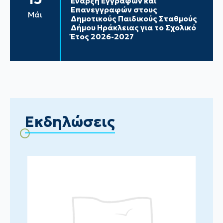
Έναρξη Εγγραφών και
Επανεγγραφών στους
Μάι
Δημοτικούς Παιδικούς Σταθμούς
Δήμου Ηράκλειας για το Σχολικό
Έτος 2026-2027
Εκδηλώσεις