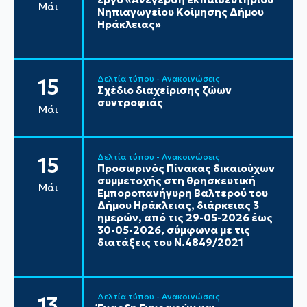
Μάι
Νηπιαγωγείου Κοίμησης Δήμου
Ηράκλειας»
Δελτία τύπου - Ανακοινώσεις
15
Σχέδιο διαχείρισης ζώων
συντροφιάς
Μάι
Δελτία τύπου - Ανακοινώσεις
15
Προσωρινός Πίνακας δικαιούχων
συμμετοχής στη θρησκευτική
Μάι
Εμποροπανήγυρη Βαλτερού του
Δήμου Ηράκλειας, διάρκειας 3
ημερών, από τις 29-05-2026 έως
30-05-2026, σύμφωνα με τις
διατάξεις του Ν.4849/2021
Δελτία τύπου - Ανακοινώσεις
13