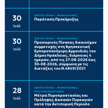
Δελτία τύπου - Ανακοινώσεις
30
Παράταση Προκήρυξης
Ιούλ
Δελτία τύπου - Ανακοινώσεις
30
Προσωρινός Πίνακας δικαιούχων
συμμετοχής στη θρησκευτική
Ιούλ
Εμποροπανήγυρη Αμμουδιάς του
Δήμου Ηράκλειας, διάρκειας 4
ημερών, από τις 27-08-2026 έως
30-08-2026, σύμφωνα με τις
διατάξεις του Ν.4849/2021
Δελτία τύπου - Ανακοινώσεις
28
Πολιτική Προστασία
Μέτρα Πυροπροστασίας και
Ιούλ
Πρόληψης Δασικών Πυρκαγιών
κατά την Αντιπυρική Περίοδο