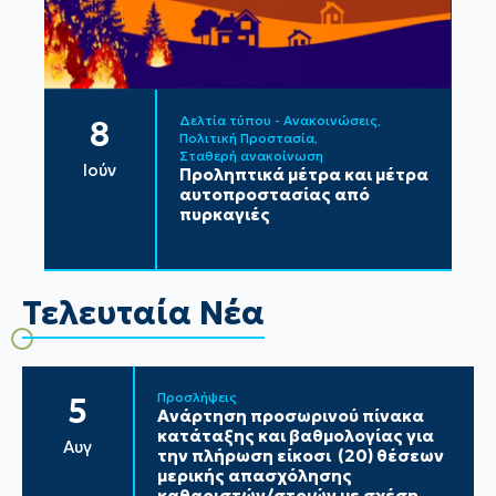
Δελτία τύπου - Ανακοινώσεις
8
Πολιτική Προστασία
Σταθερή ανακοίνωση
Ιούν
Προληπτικά μέτρα και μέτρα
αυτοπροστασίας από
πυρκαγιές
Τελευταία Νέα
Προσλήψεις
5
Ανάρτηση προσωρινού πίνακα
κατάταξης και βαθμολογίας για
Αυγ
την πλήρωση είκοσι (20) θέσεων
μερικής απασχόλησης
καθαριστών/στριών με σχέση