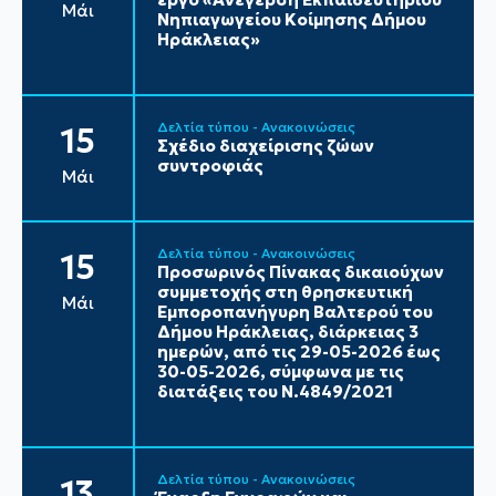
Μάι
Νηπιαγωγείου Κοίμησης Δήμου
Ηράκλειας»
Δελτία τύπου - Ανακοινώσεις
15
Σχέδιο διαχείρισης ζώων
συντροφιάς
Μάι
Δελτία τύπου - Ανακοινώσεις
15
Προσωρινός Πίνακας δικαιούχων
συμμετοχής στη θρησκευτική
Μάι
Εμποροπανήγυρη Βαλτερού του
Δήμου Ηράκλειας, διάρκειας 3
ημερών, από τις 29-05-2026 έως
30-05-2026, σύμφωνα με τις
διατάξεις του Ν.4849/2021
Δελτία τύπου - Ανακοινώσεις
13