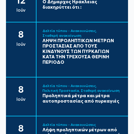
12
Ο Δήμαρχος Ηράκλειας
διακηρύττει ότι :
Ιούν
Δελτία τύπου - Ανακοινώσεις
8
Σταθερή ανακοίνωση
ΛΗΨΗ ΠΡΟΛΗΠΤΙΚΩΝ ΜΕΤΡΩΝ
Ιούν
ΠΡΟΣΤΑΣΙΑΣ ΑΠΟ ΤΟΥΣ
ΚΙΝΔΥΝΟΥΣ ΤΩΝ ΠΥΡΚΑΓΙΩΝ
ΚΑΤΑ ΤΗΝ ΤΡΕΧΟΥΣΑ ΘΕΡΙΝΗ
ΠΕΡΙΟΔΟ
Δελτία τύπου - Ανακοινώσεις
8
Πολιτική Προστασία
Σταθερή ανακοίνωση
Προληπτικά μέτρα και μέτρα
Ιούν
αυτοπροστασίας από πυρκαγιές
Δελτία τύπου - Ανακοινώσεις
8
Λήψη προληπτικών μέτρων από