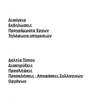
Πολίτης
Διαύγεια
Εκδηλώσεις
Προγράμματα Έργων
Τηλέφωνα υπηρεσιών
Ενημέρωση
Δελτία Τύπου
Διακηρύξεις
Προσλήψεις
Προσκλήσεις - Αποφάσεις Συλλογικών
Οργάνων
Επισκέπτης