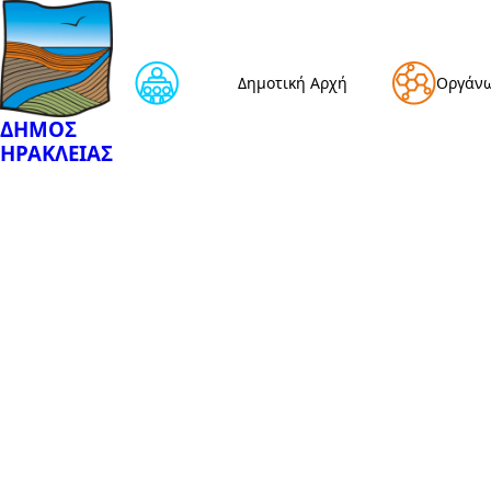
Δημοτική Αρχή
Οργάν
ΔΗΜΟΣ
ΗΡΑΚΛΕΙΑΣ