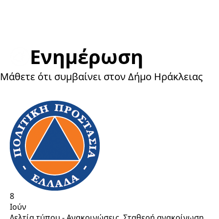
Eνημέρωση
Μάθετε ότι συμβαίνει στον Δήμο Ηράκλειας
8
Ιούν
Δελτία τύπου - Ανακοινώσεις
Σταθερή ανακοίνωση