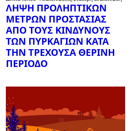
ΛΗΨΗ ΠΡΟΛΗΠΤΙΚΩΝ
ΜΕΤΡΩΝ ΠΡΟΣΤΑΣΙΑΣ
ΑΠΟ ΤΟΥΣ ΚΙΝΔΥΝΟΥΣ
ΤΩΝ ΠΥΡΚΑΓΙΩΝ ΚΑΤΑ
ΤΗΝ ΤΡΕΧΟΥΣΑ ΘΕΡΙΝΗ
ΠΕΡΙΟΔΟ