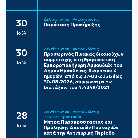
Δελτία τύπου - Ανακοινώσεις
30
Παράταση Προκήρυξης
Ιούλ
Δελτία τύπου - Ανακοινώσεις
30
Προσωρινός Πίνακας δικαιούχων
συμμετοχής στη θρησκευτική
Ιούλ
Εμποροπανήγυρη Αμμουδιάς του
Δήμου Ηράκλειας, διάρκειας 4
ημερών, από τις 27-08-2026 έως
30-08-2026, σύμφωνα με τις
διατάξεις του Ν.4849/2021
Δελτία τύπου - Ανακοινώσεις
28
Πολιτική Προστασία
Μέτρα Πυροπροστασίας και
Ιούλ
Πρόληψης Δασικών Πυρκαγιών
κατά την Αντιπυρική Περίοδο