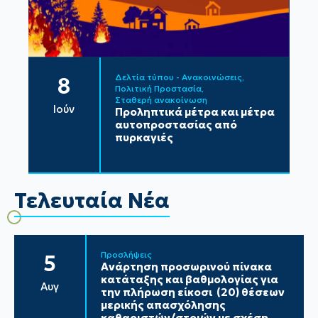
Δελτία τύπου - Ανακοινώσεις
8
Πολιτική Προστασία
Σταθερή ανακοίνωση
Ιούν
Προληπτικά μέτρα και μέτρα
αυτοπροστασίας από
πυρκαγιές
Τελευταία Νέα
Προσλήψεις
5
Ανάρτηση προσωρινού πίνακα
κατάταξης και βαθμολογίας για
Αυγ
την πλήρωση είκοσι (20) θέσεων
μερικής απασχόλησης
καθαριστών/στριών με σχέση