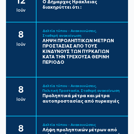
12
Ο Δήμαρχος Ηράκλειας
διακηρύττει ότι :
Ιούν
Δελτία τύπου - Ανακοινώσεις
8
Σταθερή ανακοίνωση
ΛΗΨΗ ΠΡΟΛΗΠΤΙΚΩΝ ΜΕΤΡΩΝ
Ιούν
ΠΡΟΣΤΑΣΙΑΣ ΑΠΟ ΤΟΥΣ
ΚΙΝΔΥΝΟΥΣ ΤΩΝ ΠΥΡΚΑΓΙΩΝ
ΚΑΤΑ ΤΗΝ ΤΡΕΧΟΥΣΑ ΘΕΡΙΝΗ
ΠΕΡΙΟΔΟ
Δελτία τύπου - Ανακοινώσεις
8
Πολιτική Προστασία
Σταθερή ανακοίνωση
Προληπτικά μέτρα και μέτρα
Ιούν
αυτοπροστασίας από πυρκαγιές
Δελτία τύπου - Ανακοινώσεις
8
Λήψη προληπτικών μέτρων από