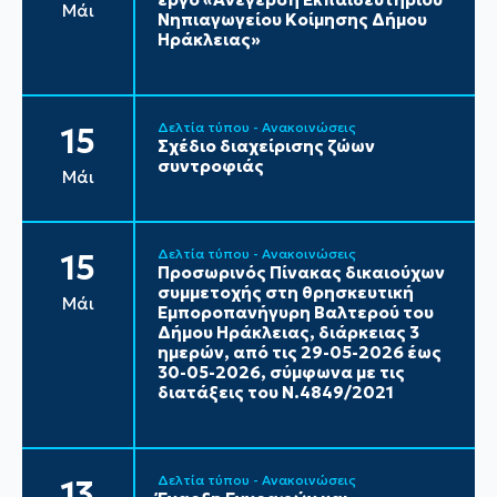
Μάι
Νηπιαγωγείου Κοίμησης Δήμου
Ηράκλειας»
Δελτία τύπου - Ανακοινώσεις
15
Σχέδιο διαχείρισης ζώων
συντροφιάς
Μάι
Δελτία τύπου - Ανακοινώσεις
15
Προσωρινός Πίνακας δικαιούχων
συμμετοχής στη θρησκευτική
Μάι
Εμποροπανήγυρη Βαλτερού του
Δήμου Ηράκλειας, διάρκειας 3
ημερών, από τις 29-05-2026 έως
30-05-2026, σύμφωνα με τις
διατάξεις του Ν.4849/2021
Δελτία τύπου - Ανακοινώσεις
13