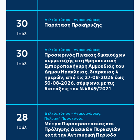
Δελτία τύπου - Ανακοινώσεις
30
Παράταση Προκήρυξης
Ιούλ
Δελτία τύπου - Ανακοινώσεις
30
Προσωρινός Πίνακας δικαιούχων
συμμετοχής στη θρησκευτική
Ιούλ
Εμποροπανήγυρη Αμμουδιάς του
Δήμου Ηράκλειας, διάρκειας 4
ημερών, από τις 27-08-2026 έως
30-08-2026, σύμφωνα με τις
διατάξεις του Ν.4849/2021
Δελτία τύπου - Ανακοινώσεις
28
Πολιτική Προστασία
Μέτρα Πυροπροστασίας και
Ιούλ
Πρόληψης Δασικών Πυρκαγιών
κατά την Αντιπυρική Περίοδο