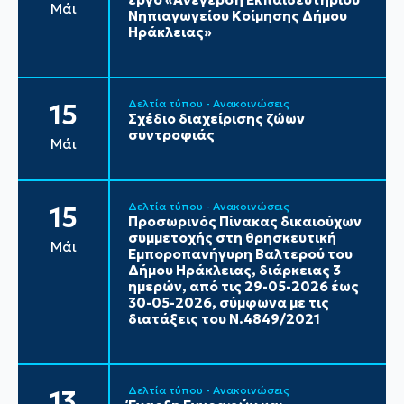
Μάι
Νηπιαγωγείου Κοίμησης Δήμου
Ηράκλειας»
Δελτία τύπου - Ανακοινώσεις
15
Σχέδιο διαχείρισης ζώων
συντροφιάς
Μάι
Δελτία τύπου - Ανακοινώσεις
15
Προσωρινός Πίνακας δικαιούχων
συμμετοχής στη θρησκευτική
Μάι
Εμποροπανήγυρη Βαλτερού του
Δήμου Ηράκλειας, διάρκειας 3
ημερών, από τις 29-05-2026 έως
30-05-2026, σύμφωνα με τις
διατάξεις του Ν.4849/2021
Δελτία τύπου - Ανακοινώσεις
13