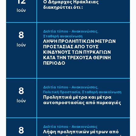
12
Ο Δήμαρχος Ηράκλειας
διακηρύττει ότι :
Ιούν
Δελτία τύπου - Ανακοινώσεις
8
Σταθερή ανακοίνωση
ΛΗΨΗ ΠΡΟΛΗΠΤΙΚΩΝ ΜΕΤΡΩΝ
Ιούν
ΠΡΟΣΤΑΣΙΑΣ ΑΠΟ ΤΟΥΣ
ΚΙΝΔΥΝΟΥΣ ΤΩΝ ΠΥΡΚΑΓΙΩΝ
ΚΑΤΑ ΤΗΝ ΤΡΕΧΟΥΣΑ ΘΕΡΙΝΗ
ΠΕΡΙΟΔΟ
Δελτία τύπου - Ανακοινώσεις
8
Πολιτική Προστασία
Σταθερή ανακοίνωση
Προληπτικά μέτρα και μέτρα
Ιούν
αυτοπροστασίας από πυρκαγιές
Δελτία τύπου - Ανακοινώσεις
8
Λήψη προληπτικών μέτρων από