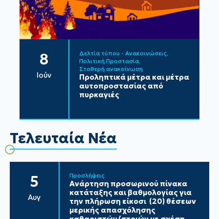
Δελτία τύπου - Ανακοινώσεις
8
Πολιτική Προστασία
Σταθερή ανακοίνωση
Ιούν
Προληπτικά μέτρα και μέτρα
αυτοπροστασίας από
πυρκαγιές
Τελευταία Νέα
Προσλήψεις
5
Ανάρτηση προσωρινού πίνακα
κατάταξης και βαθμολογίας για
Αυγ
την πλήρωση είκοσι (20) θέσεων
μερικής απασχόλησης
καθαριστών/στριών με σχέση