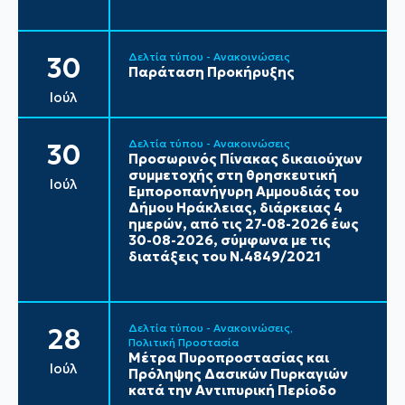
Δελτία τύπου - Ανακοινώσεις
30
Παράταση Προκήρυξης
Ιούλ
Δελτία τύπου - Ανακοινώσεις
30
Προσωρινός Πίνακας δικαιούχων
συμμετοχής στη θρησκευτική
Ιούλ
Εμποροπανήγυρη Αμμουδιάς του
Δήμου Ηράκλειας, διάρκειας 4
ημερών, από τις 27-08-2026 έως
30-08-2026, σύμφωνα με τις
διατάξεις του Ν.4849/2021
Δελτία τύπου - Ανακοινώσεις
28
Πολιτική Προστασία
Μέτρα Πυροπροστασίας και
Ιούλ
Πρόληψης Δασικών Πυρκαγιών
κατά την Αντιπυρική Περίοδο