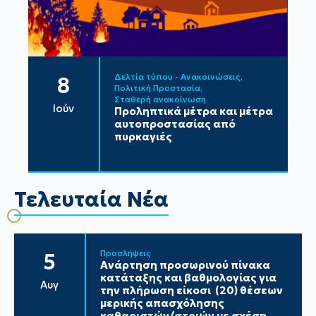
Δελτία τύπου - Ανακοινώσεις
8
Πολιτική Προστασία
Σταθερή ανακοίνωση
Ιούν
Προληπτικά μέτρα και μέτρα
αυτοπροστασίας από
πυρκαγιές
Τελευταία Νέα
Προσλήψεις
5
Ανάρτηση προσωρινού πίνακα
κατάταξης και βαθμολογίας για
Αυγ
την πλήρωση είκοσι (20) θέσεων
μερικής απασχόλησης
καθαριστών/στριών με σχέση